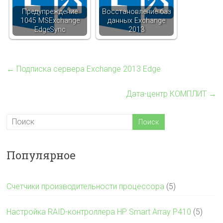
Предупреждение
Восстановление баз
1045 MSExchange
данных Exchange
EdgeSync
2013
←
Подписка сервера Exchange 2013 Edge
Дата-центр КОМПЛИТ
→
Популярное
Счетчики производительности процессора
(5)
Настройка RAID-контроллера HP Smart Array P410
(5)