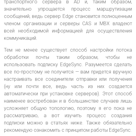
транспортного сервера в AD и, таким образом,
значительно упрощается процесс маршрутизации
сообщений, ведь сервер Edge становится полноценным
членом организации и серверы CAS и MBX владеют
всей необходимой информацией для осуществления
коммуникаций.
Тем не менее существует способ настройки потока
обработки почты таким образом, чтобы не
использовать подписку EdgeSync. Разумеется сделать
все по-простому не получится — вам придется вручную
настраивать все соединители отправки или получения
(ну или почти все, ведь часть из них создается
автоматически при установке серверов). Этот способ
наименее востребован и в большинстве случаев лишь
усложняет общую топологию, поэтому я его пока не
рассматриваю, а вот изучить процесс создания
подписки можно в статьях ниже. Также обязательно
рекомендую ознакомить с принципом работы EdgeSync.