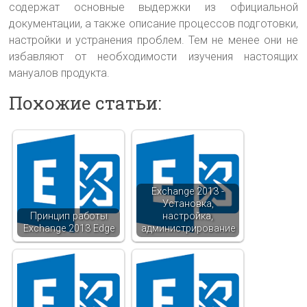
содержат основные выдержки из официальной
документации, а также описание процессов подготовки,
настройки и устранения проблем. Тем не менее они не
избавляют от необходимости изучения настоящих
мануалов продукта.
Похожие статьи:
Exchange 2013 -
Установка,
Принцип работы
настройка,
Exchange 2013 Edge
администрирование