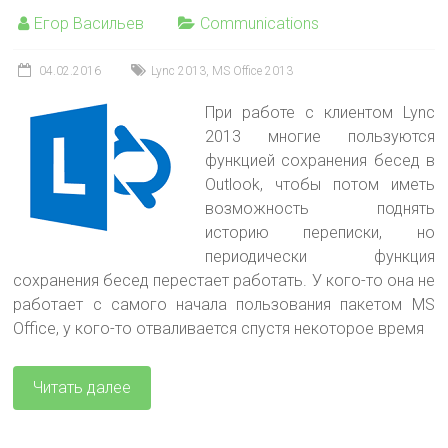
Егор Васильев
Communications
04.02.2016
Lync 2013
,
MS Office 2013
При работе с клиентом Lync
2013 многие пользуются
функцией сохранения бесед в
Outlook, чтобы потом иметь
возможность поднять
историю переписки, но
периодически функция
сохранения бесед перестает работать. У кого-то она не
работает с самого начала пользования пакетом MS
Office, у кого-то отваливается спустя некоторое время
Читать далее