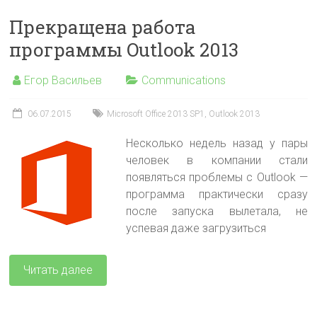
Прекращена работа
программы Outlook 2013
Егор Васильев
Communications
06.07.2015
Microsoft Office 2013 SP1
,
Outlook 2013
Несколько недель назад у пары
человек в компании стали
появляться проблемы с Outlook —
программа практически сразу
после запуска вылетала, не
успевая даже загрузиться
Читать далее