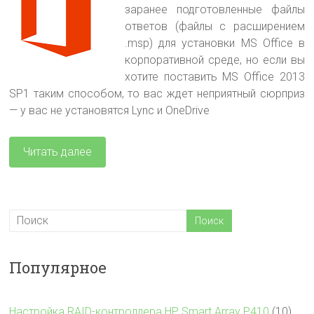
заранее подготовленные файлы
ответов (файлы с расширением
.msp) для установки MS Office в
корпоративной среде, но если вы
хотите поставить MS Office 2013
SP1 таким способом, то вас ждет неприятный сюрприз
— у вас не установятся Lync и OneDrive
Читать далее
Популярное
Настройка RAID-контроллера HP Smart Array P410
(10)