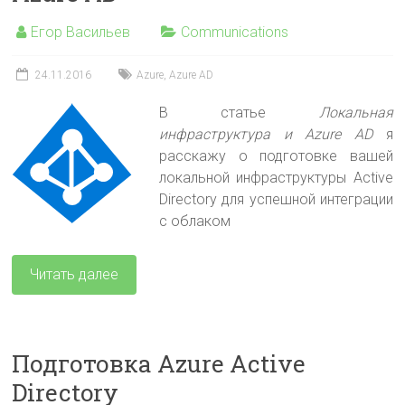
Егор Васильев
Communications
24.11.2016
Azure
,
Azure AD
В статье
Локальная
инфраструктура и Azure AD
я
расскажу о подготовке вашей
локальной инфраструктуры Active
Directory для успешной интеграции
с облаком
Читать далее
Подготовка Azure Active
Directory