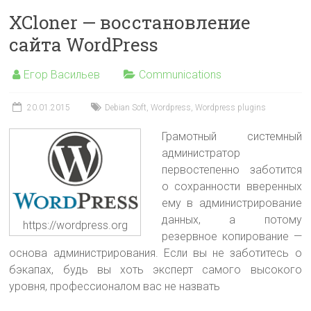
XCloner — восстановление
сайта WordPress
Егор Васильев
Communications
20.01.2015
Debian Soft
,
Wordpress
,
Wordpress plugins
Грамотный системный
администратор
первостепенно заботится
о сохранности вверенных
ему в администрирование
данных, а потому
https://wordpress.org
резервное копирование —
основа администрирования. Если вы не заботитесь о
бэкапах, будь вы хоть эксперт самого высокого
уровня, профессионалом вас не назвать