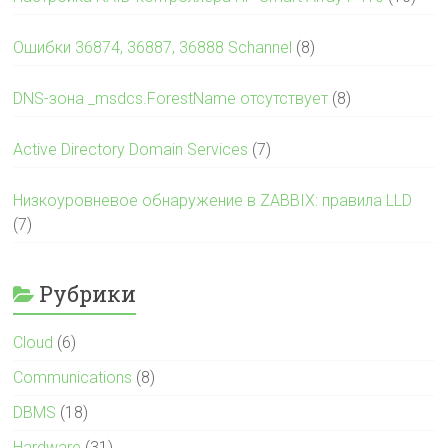
Ошибки 36874, 36887, 36888 Schannel
(8)
DNS-зона _msdcs.ForestName отсутствует
(8)
Active Directory Domain Services
(7)
Низкоуровневое обнаружение в ZABBIX: правила LLD
(7)
Рубрики
Cloud
(6)
Communications
(8)
DBMS
(18)
Hardware
(31)