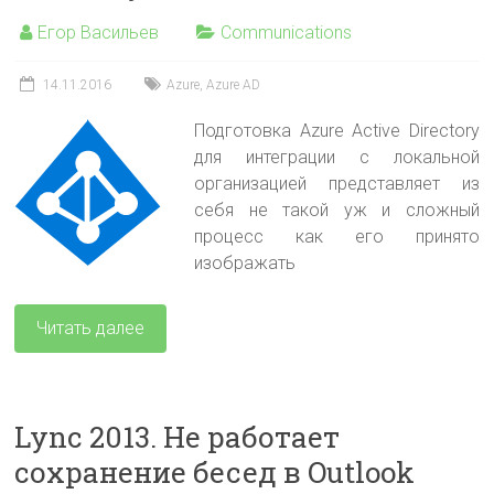
Егор Васильев
Communications
14.11.2016
Azure
,
Azure AD
Подготовка Azure Active Directory
для интеграции с локальной
организацией представляет из
себя не такой уж и сложный
процесс как его принято
изображать
Читать далее
Lync 2013. Не работает
сохранение бесед в Outlook