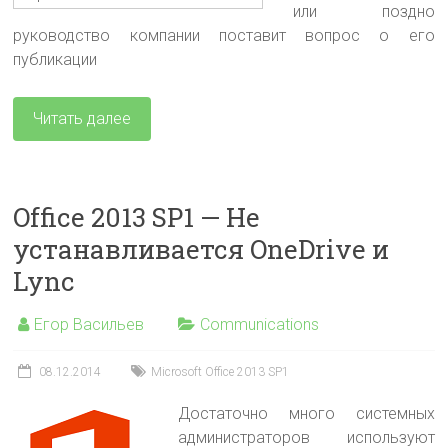
или поздно
руководство компании поставит вопрос о его
публикации
Читать далее
Office 2013 SP1 — Не
устанавливается OneDrive и
Lync
Егор Васильев
Communications
08.12.2014
Microsoft Office 2013 SP1
Достаточно много системных
администраторов используют