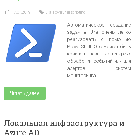
17.01.2019
Jira
,
PowerShell scripting
Автоматическое создание
задач в Jira очень легко
реализовать с помощью
PowerShell. Это может быть
крайне полезно в сценариях
обработки событий или для
алертов систем
мониторинга
Читать далее
Локальная инфраструктура и
Azure AD