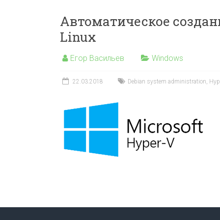
Автоматическое созда
Linux
Егор Васильев
Windows
22.03.2018
Debian system administration
,
Hyp