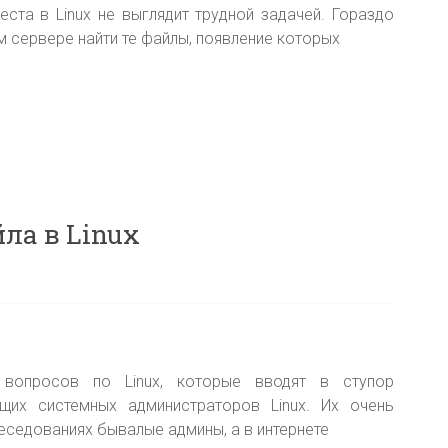
ста в Linux не выглядит трудной задачей. Гораздо
 сервере найти те файлы, появление которых
ла в Linux
 вопросов по Linux, которые вводят в ступор
щих системных администраторов Linux. Их очень
еседованиях бывалые админы, а в интернете