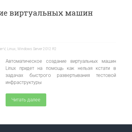
ние виртуальных машин
er-V
,
Linux
,
Windows Server 2012 R2
Автоматическое создание виртуальных машин
Linux придет на помощь как нельзя кстати в
задачах быстрого развертывания тестовой
инфраструктуры
Читать далее