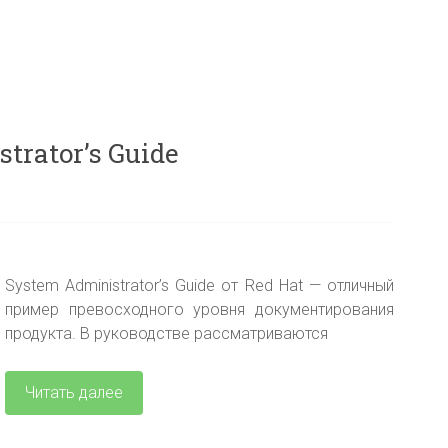
trator’s Guide
System Administrator’s Guide от Red Hat — отличный
пример превосходного уровня документирования
продукта. В руководстве рассматриваются
Читать далее