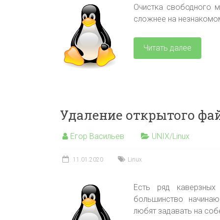
Очистка свободного ме
сложнее на незнакомом
Читать далее
Удаление открытого фай
Егор Васильев
UNIX/Linux
11.01.2020
Linux
Есть ряд каверзных
большинство начинаю
любят задавать на соб