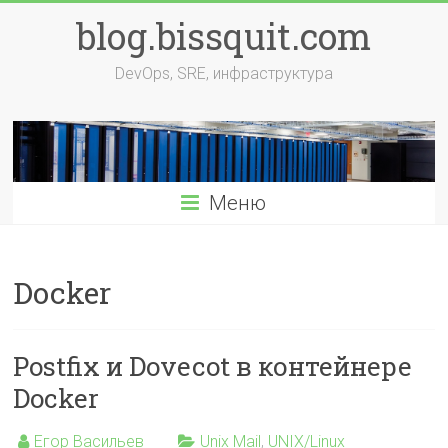
Перейти
blog.bissquit.com
к
содержимому
DevOps, SRE, инфраструктура
Меню
Docker
Postfix и Dovecot в контейнере
Docker
Егор Васильев
Unix Mail
,
UNIX/Linux