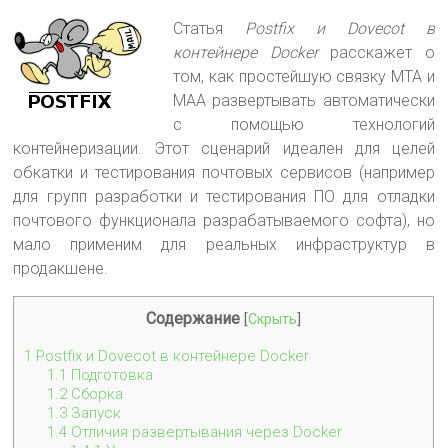
Статья
Postfix и Dovecot в
контейнере Docker
расскажет о
том, как простейшую связку MTA и
MAA развертывать автоматически
с помощью технологий
контейнеризации
. Этот сценарий идеален для целей
обкатки и тестирования почтовых сервисов (например
для групп разработки и тестирования ПО для отладки
почтового функционала разрабатываемого софта), но
мало применим для реальных инфраструктур в
продакшене.
Содержание
[
Скрыть
]
1
Postfix и Dovecot в контейнере Docker
1.1
Подготовка
1.2
Сборка
1.3
Запуск
1.4
Отличия развертывания через Docker