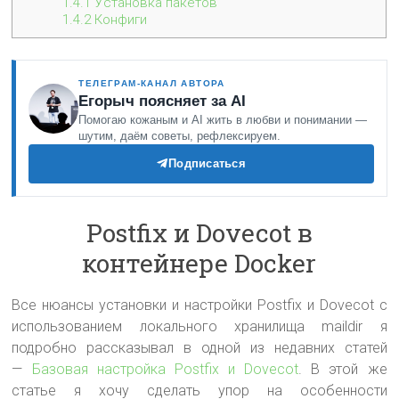
1.4.1
Установка пакетов
1.4.2
Конфиги
ТЕЛЕГРАМ-КАНАЛ АВТОРА
Егорыч поясняет за AI
Помогаю кожаным и AI жить в любви и понимании —
шутим, даём советы, рефлексируем.
Подписаться
Postfix и Dovecot в
контейнере Docker
Все нюансы установки и настройки Postfix и Dovecot с
использованием локального хранилища maildir я
подробно рассказывал в одной из недавних статей
—
Базовая настройка Postfix и Dovecot
. В этой же
статье я хочу сделать упор на особенности