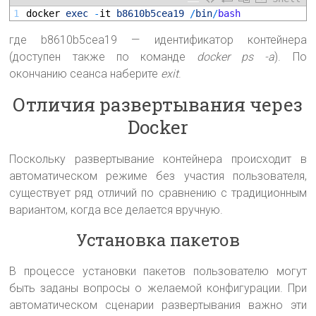
1
docker 
exec
-
it 
b8610b5cea19
/
bin
/
bash
где b8610b5cea19 — идентификатор контейнера
(доступен также по команде
docker ps -a
). По
окончанию сеанса наберите
exit
.
Отличия развертывания через
Docker
Поскольку развертывание контейнера происходит в
автоматическом режиме без участия пользователя,
существует ряд отличий по сравнению с традиционным
вариантом, когда все делается вручную.
Установка пакетов
В процессе установки пакетов пользователю могут
быть заданы вопросы о желаемой конфигурации. При
автоматическом сценарии развертывания важно эти