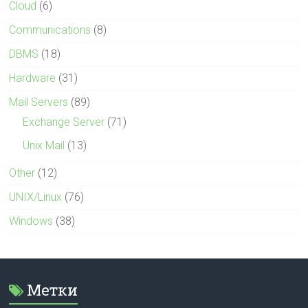
Cloud
(6)
Communications
(8)
DBMS
(18)
Hardware
(31)
Mail Servers
(89)
Exchange Server
(71)
Unix Mail
(13)
Other
(12)
UNIX/Linux
(76)
Windows
(38)
Метки