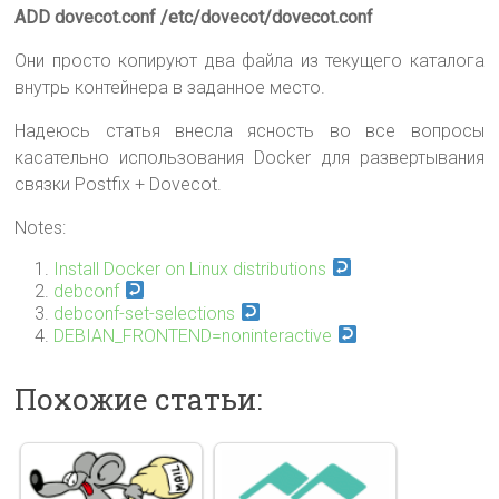
ADD dovecot.conf /etc/dovecot/dovecot.conf
Они просто копируют два файла из текущего каталога
внутрь контейнера в заданное место.
Надеюсь статья внесла ясность во все вопросы
касательно использования Docker для развертывания
связки Postfix + Dovecot.
Notes:
Install Docker on Linux distributions
debconf
debconf-set-selections
DEBIAN_FRONTEND=noninteractive
Похожие статьи: