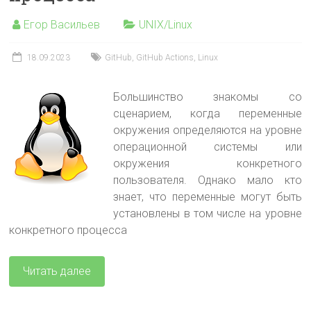
Егор Васильев
UNIX/Linux
18.09.2023
GitHub
,
GitHub Actions
,
Linux
Большинство знакомы со
сценарием, когда переменные
окружения определяются на уровне
операционной системы или
окружения конкретного
пользователя. Однако мало кто
знает, что переменные могут быть
установлены в том числе на уровне
конкретного процесса
Читать далее