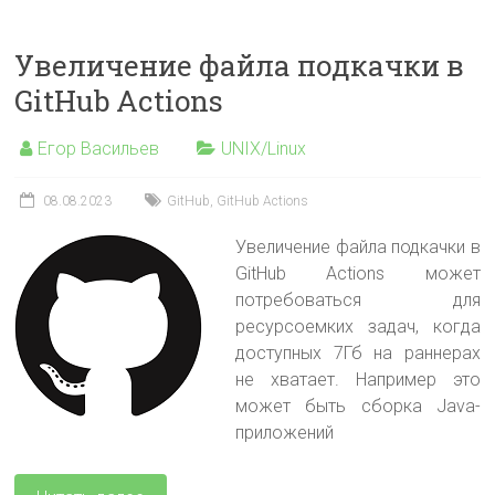
Увеличение файла подкачки в
GitHub Actions
Егор Васильев
UNIX/Linux
08.08.2023
GitHub
,
GitHub Actions
Увеличение файла подкачки в
GitHub Actions может
потребоваться для
ресурсоемких задач, когда
доступных 7Гб на раннерах
не хватает. Например это
может быть сборка Java-
приложений