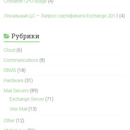
Container CPU usage
(4)
Локальный ЦС — Запрос сертификата Exchange 2013
(4)
Рубрики
Cloud
(6)
Communications
(8)
DBMS
(18)
Hardware
(31)
Mail Servers
(89)
Exchange Server
(71)
Unix Mail
(13)
Other
(12)