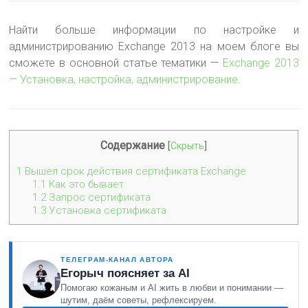
Найти больше информации по настройке и
администрированию Exchange 2013 на моем блоге вы
сможете в основной статье тематики —
Exchange 2013
— Установка, настройка, администрирование
.
Содержание
[
Скрыть
]
1
Вышел срок действия сертификата Exchange
1.1
Как это бывает
1.2
Запрос сертификата
1.3
Установка сертификата
ТЕЛЕГРАМ-КАНАЛ АВТОРА
Егорыч поясняет за AI
Помогаю кожаным и AI жить в любви и понимании —
шутим, даём советы, рефлексируем.