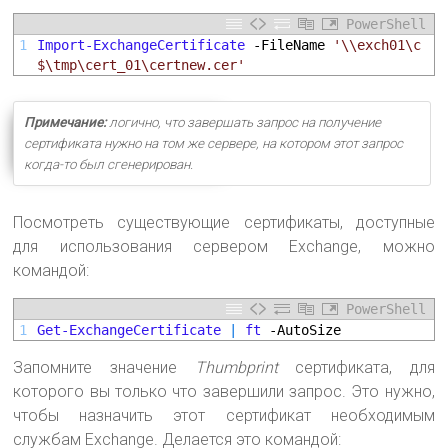
PowerShell
1
Import-ExchangeCertificate
-FileName
'\\exch01\c
$\tmp\cert_01\certnew.cer'
Примечание:
логично, что завершать запрос на получение
сертификата нужно на том же сервере, на котором этот запрос
когда-то был сгенерирован.
Посмотреть существующие сертификаты, доступные
для использования сервером Exchange, можно
командой:
PowerShell
1
Get-ExchangeCertificate
|
ft
-AutoSize
Запомните значение
Thumbprint
сертификата, для
которого вы только что завершили запрос. Это нужно,
чтобы назначить этот сертификат необходимым
службам Exchange. Делается это командой: