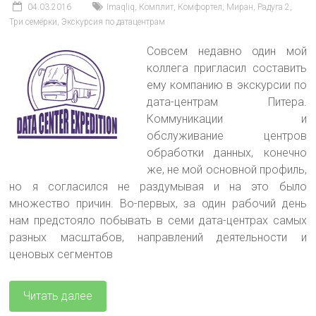
04.03.2016
Imaqliq
,
Комплит
,
Комфортел
,
Миран
,
Радуга 2
,
Три семёрки
,
Экскурсия по датацентрам
Совсем недавно один мой
коллега пригласил составить
ему компанию в экскурсии по
дата-центрам Питера.
Коммуникации и
обслуживание центров
обработки данных, конечно
же, не мой основной профиль,
но я согласился не раздумывая и на это было
множество причин. Во-первых, за один рабочий день
нам предстояло побывать в семи дата-центрах самых
разных масштабов, направлений деятельности и
ценовых сегментов
Читать далее