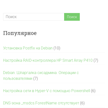
Популярное
Установка Postfix на Debian
(10)
Настройка RAID-контроллера HP Smart Array P410
(7)
Debian. Шпаргалка сисадмина. Операции с
пользователями
(7)
Настройка сети в Hyper-V с помощью Powershell
(6)
DNS-зона _msdcs.ForestName отсутствует
(6)