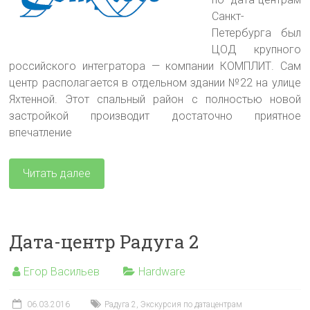
Санкт-
Петербурга был
ЦОД крупного
российского интегратора — компании КОМПЛИТ. Сам
центр располагается в отдельном здании №22 на улице
Яхтенной. Этот спальный район с полностью новой
застройкой производит достаточно приятное
впечатление
Читать далее
Дата-центр Радуга 2
Егор Васильев
Hardware
06.03.2016
Радуга 2
,
Экскурсия по датацентрам