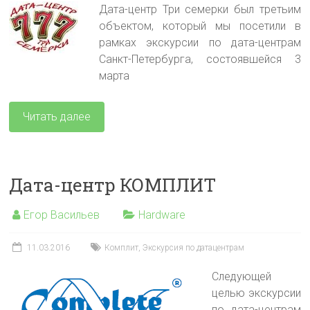
Дата-центр Три семерки был третьим
объектом, который мы посетили в
рамках экскурсии по дата-центрам
Санкт-Петербурга, состоявшейся 3
марта
Читать далее
Дата-центр КОМПЛИТ
Егор Васильев
Hardware
11.03.2016
Комплит
,
Экскурсия по датацентрам
Следующей
целью экскурсии
по дата-центрам