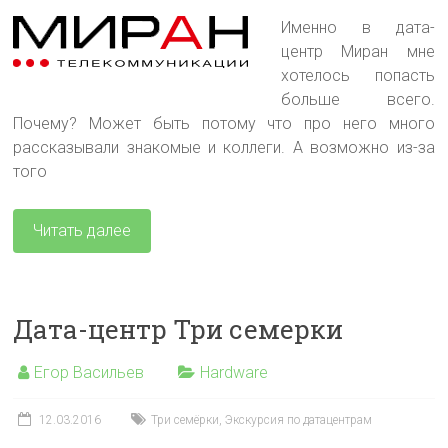
Именно в дата-
центр Миран мне
хотелось попасть
больше всего.
Почему? Может быть потому что про него много
рассказывали знакомые и коллеги. А возможно из-за
того
Читать далее
Дата-центр Три семерки
Егор Васильев
Hardware
12.03.2016
Три семёрки
,
Экскурсия по датацентрам