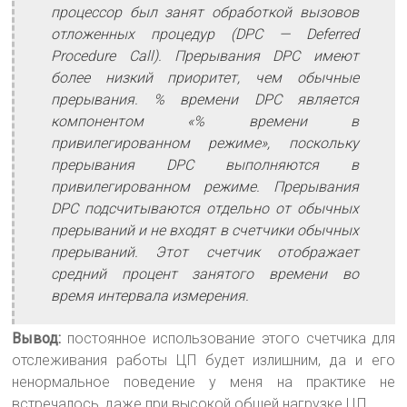
процессор был занят обработкой вызовов
отложенных процедур (DPC — Deferred
Procedure Call). Прерывания DPC имеют
более низкий приоритет, чем обычные
прерывания. % времени DPC является
компонентом «% времени в
привилегированном режиме», поскольку
прерывания DPC выполняются в
привилегированном режиме. Прерывания
DPC подсчитываются отдельно от обычных
прерываний и не входят в счетчики обычных
прерываний. Этот счетчик отображает
средний процент занятого времени во
время интервала измерения.
Вывод:
постоянное использование этого счетчика для
отслеживания работы ЦП будет излишним, да и его
ненормальное поведение у меня на практике не
встречалось, даже при высокой общей нагрузке ЦП.