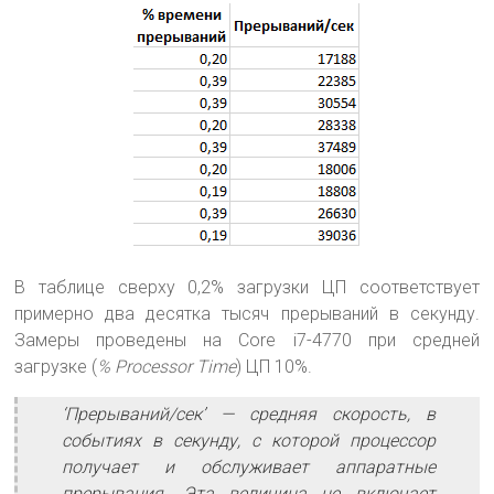
В таблице сверху 0,2% загрузки ЦП соответствует
примерно два десятка тысяч прерываний в секунду.
Замеры проведены на Core i7-4770 при средней
загрузке (
% Processor Time
) ЦП 10%.
‘Прерываний/сек’ — средняя скорость, в
событиях в секунду, с которой процессор
получает и обслуживает аппаратные
прерывания. Эта величина не включает