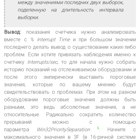
между значениями последних двух выборок,
поделенную на длительность интервала
выборки.
Вывод:
показания счетчика нужно анализировать
вместе с
% Interrupt Time
и при большом значении
последнего делать вывод о существовании каких-либо
проблем. Если хотите привязать наблюдения именно к
счетчику
Interrupts/sec
, то для начала нужно собрать
историю показаний на отслеживаемом оборудовании и
после этого эмпирически выставить пороговые
значения, которые по вашему мнению будут
свидетельствовать о проблемах. При этом на разном
оборудовании пороговые значения должны быть
разными, это ведь абсолютные значения, а не
относительные. Радикально сократить количество
прерываний можно с помощью
параметра
Win32PrioritySeparation
. Начните с
5
максимального значения в 3F (в 16-ричной системе