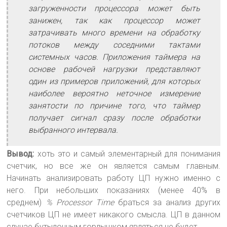
загруженности процессора может быть
занижен, так как процессор может
затрачивать много времени на обработку
потоков между соседними тактами
системных часов. Приложения таймера на
основе рабочей нагрузки представляют
один из примеров приложений, для которых
наиболее вероятно неточное измерение
занятости по причине того, что таймер
получает сигнал сразу после обработки
выбранного интервала.
Вывод:
хоть это и самый элементарный для понимания
счетчик, но все же он является самым главным.
Начинать анализировать работу ЦП нужно именно с
него. При небольших показаниях (менее 40% в
среднем)
% Processor Time
браться за анализ других
счетчиков ЦП не имеет никакого смысла. ЦП в данном
случае бутылочным горлышком являться не будет.