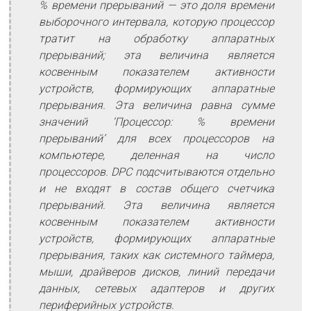
% времени прерываний — это доля времени
выборочного интервала, которую процессор
тратит на обработку аппаратных
прерываний; эта величина является
косвенным показателем активности
устройств, формирующих аппаратные
прерывания. Эта величина равна сумме
значений ‘Процессор: % времени
прерываний’ для всех процессоров на
компьютере, деленная на число
процессоров. DPC подсчитываются отдельно
и не входят в состав общего счетчика
прерываний. Эта величина является
косвенным показателем активности
устройств, формирующих аппаратные
прерывания, таких как системного таймера,
мыши, драйверов дисков, линий передачи
данных, сетевых адаптеров и других
периферийных устройств.