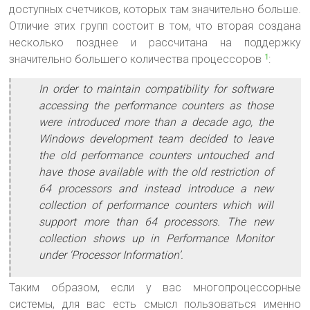
доступных счетчиков, которых там значительно больше.
Отличие этих групп состоит в том, что вторая создана
несколько позднее и рассчитана на поддержку
значительно большего количества процессоров
:
1
In order to maintain compatibility for software
accessing the performance counters as those
were introduced more than a decade ago, the
Windows development team decided to leave
the old performance counters untouched and
have those available with the old restriction of
64 processors and instead introduce a new
collection of performance counters which will
support more than 64 processors. The new
collection shows up in Performance Monitor
under ‘Processor Information’.
Таким образом, если у вас многопроцессорные
системы, для вас есть смысл пользоваться именно