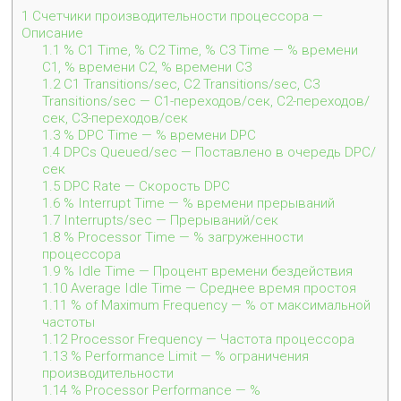
1
Счетчики производительности процессора —
Описание
1.1
% C1 Time, % C2 Time, % C3 Time — % времени
C1, % времени C2, % времени C3
1.2
C1 Transitions/sec, C2 Transitions/sec, C3
Transitions/sec — C1-переходов/сек, C2-переходов/
сек, C3-переходов/сек
1.3
% DPC Time — % времени DPC
1.4
DPCs Queued/sec — Поставлено в очередь DPC/
сек
1.5
DPC Rate — Скорость DPC
1.6
% Interrupt Time — % времени прерываний
1.7
Interrupts/sec — Прерываний/сек
1.8
% Processor Time — % загруженности
процессора
1.9
% Idle Time — Процент времени бездействия
1.10
Average Idle Time — Среднее время простоя
1.11
% of Maximum Frequency — % от максимальной
частоты
1.12
Processor Frequency — Частота процессора
1.13
% Performance Limit — % ограничения
производительности
1.14
% Processor Performance — %