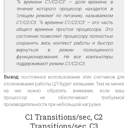
‘% времени С1/С2/С3’ — доля времени, в
течение которого процессор находится в
‘спящем режиме’ по питанию, называемом
С1/С2/С3. ‘% времени С1/С2/С3’ — это часть
общего времени простоя процессора. Это
состояние позволяет процессору полностью
сохранять весь контекст работы и быстро
вернуться в режим полноценного
функционирования. Не все компьютеры
поддерживают режим С1/С2/С3.
Вывод:
постоянное использование этих счетчиков для
отслеживания работы ЦП будет излишним. Тем не менее
на них нужно обратить внимание, если ваш
процессор не обеспечивает требуемой
производительности при небольшой нагрузке.
C1 Transitions/sec, C2
Transitions/sec, C3