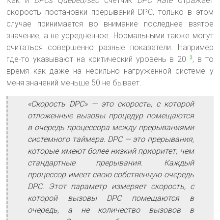
Как и
DPCs Queued/sec
счетчик
DPC Rate
отражает
скорость постановки прерываний DPC, только в этом
случае принимается во внимание последнее взятое
значение, а не усредненное. Нормальными также могут
считаться совершенно разные показатели. Например
где-то указывают на критический уровень в 20
, в то
3
время как даже на несильно нагруженной системе у
меня значений меньше 50 не бывает.
«Скорость DPC» — это скорость, с которой
отложенные вызовы процедур помещаются
в очередь процессора между прерываниями
системного таймера. DPC — это прерывания,
которые имеют более низкий приоритет, чем
стандартные прерывания. Каждый
процессор имеет свою собственную очередь
DPC. Этот параметр измеряет скорость, с
которой вызовы DPC помещаются в
очередь, а не количество вызовов в