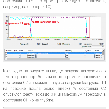
состояния C1E, которое рекомендуют отключать,
например, на серверах 1С).
Как видно на рисунке выше, до запуска нагрузочного
теста процессор большинство времени находился в
состоянии C2 и в момент запуска нагрузки (загрузка ЦП
на графике пошла резко вверх) % состояния С2
опустился фактически до 0 и ЦП максимум переходил в
состояние С1, но не глубже.