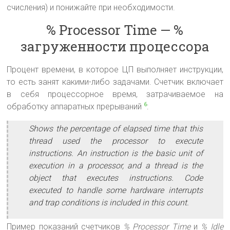
счисления) и понижайте при необходимости.
% Processor Time — %
загруженности процессора
Процент времени, в которое ЦП выполняет инструкции,
то есть занят какими-либо задачами. Счетчик включает
в себя процессорное время, затрачиваемое на
обработку аппаратных прерываний
:
6
Shows the percentage of elapsed time that this
thread used the processor to execute
instructions. An instruction is the basic unit of
execution in a processor, and a thread is the
object that executes instructions. Code
executed to handle some hardware interrupts
and trap conditions is included in this count.
Пример показаний счетчиков
% Processor Time
и
% Idle