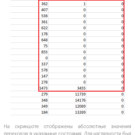
На скриншоте отображены абсолютные значения
переходов в указанные состояния. Для наглядности был