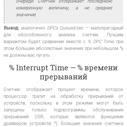
очереди. Счетчик отображает последнюю
измеренную величину, а не среднее
значение.
Вывод:
аналогично
DPCs Queued/sec
— малопригодный
для обособленного анализа счетчик. Лучшим
вариантом будет сравнение вместе с
% DPC Time
, при
этом большие абсолютные значения при небольшом %
не должны вас пугать.
% Interrupt Time — % времени
прерываний
Счетчик отображает процент времени, которое
процессор тратит на обработку прерываний от
устройств, поскольку в этом режиме могут быть
запущены только подпрограммы обслуживания
прерываний (ISR, которые являются функциями
драйверов устройств
). Большие значения счетчика
4