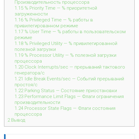
Производительность процессора
1.15
% Priority Time — % приоритетной
загруженности
1.16
% Privileged Time — % работы в
привилегированном режиме
1.17
% User Time — % работы в пользовательском
режиме
1.18
% Privileged Utility — % привилегированной
полезной загрузки
1.19
% Processor Utility — % полезной загрузки
процессора
1.20
Clock Interrupts/sec — прерываний тактового
генератора/с
1.21
Idle Break Events/sec — Событий прерываний
простоя/с
1.22
Parking Status — Состояние приостановки
1.23
Performance Limit Flags — Флаги ограничения
производительности
1.24
Processor State Flags — Флаги состояния
процессора
2
Вывод