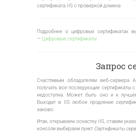
сертификата IIS с проверкой домена.
Подробнее о цифровых сертификатах вы
—
Цифровые сертификаты
.
Запрос с
Счастливым обладателям веб-сервера 
получать все последующие сертификаты с
недоступна. Может быть оно и к лучшем
Выходит в IIS любое продление сертифик
заново.
Итак, открываем оснастку IIS, ставим указ
консоли выбираем пункт
Сертификаты сер