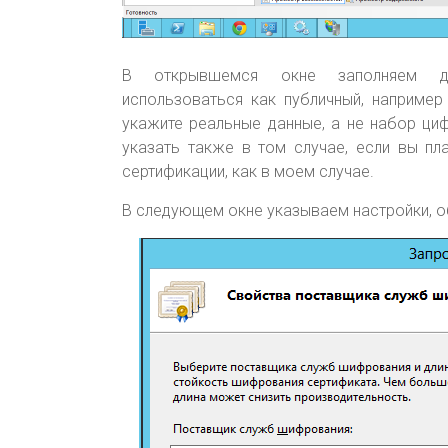
В открывшемся окне заполняем да
использоваться как публичный, например
укажите реальные данные, а не набор ци
указать также в том случае, если вы пл
сертификации, как в моем случае.
В следующем окне указываем настройки, об