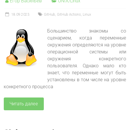
Егор Васильев
UNIX/Linux
18.09.2023
GitHub
,
GitHub Actions
,
Linux
Большинство знакомы со
сценарием, когда переменные
окружения определяются на уровне
операционной системы или
окружения конкретного
пользователя. Однако мало кто
знает, что переменные могут быть
установлены в том числе на уровне
конкретного процесса
Читать далее