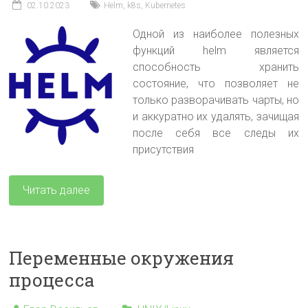
02.10.2023
Helm
,
k8s
,
Kubernetes
Одной из наиболее полезных
функций helm является
способность хранить
состояние, что позволяет не
только разворачивать чарты, но
и аккуратно их удалять, зачищая
после себя все следы их
присутствия
Читать далее
Переменные окружения
процесса