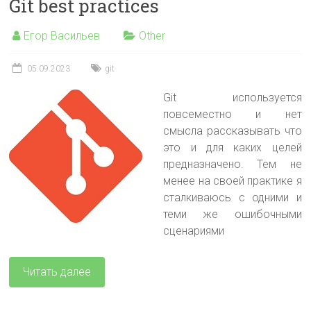
Git best practices
Егор Васильев
Other
05.09.2023
git
Git используется
повсеместно и нет
смысла рассказывать что
это и для каких целей
предназначено. Тем не
менее на своей практике я
сталкиваюсь с одними и
теми же ошибочными
сценариями
Читать далее