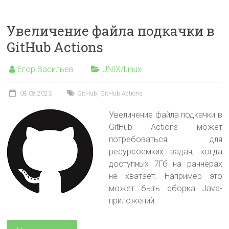
Увеличение файла подкачки в
GitHub Actions
Егор Васильев
UNIX/Linux
08.08.2023
GitHub
,
GitHub Actions
Увеличение файла подкачки в
GitHub Actions может
потребоваться для
ресурсоемких задач, когда
доступных 7Гб на раннерах
не хватает. Например это
может быть сборка Java-
приложений