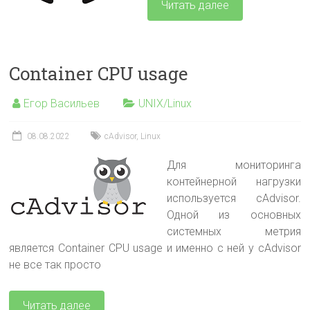
Читать далее
Container CPU usage
Егор Васильев
UNIX/Linux
08.08.2022
cAdvisor
,
Linux
Для мониторинга
контейнерной нагрузки
используется cAdvisor.
Одной из основных
системных метрия
является Container CPU usage и именно с ней у cAdvisor
не все так просто
Читать далее