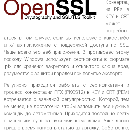
Конвертац
ия PFX в
KEY и CRT
может
потребов
аться в том случае, если вы используете какое-либо
unix/linux-приложение с поддержкой доступа по SSL
.
Чаще всего это веб-приложения. В противовес этому
подходу Windows использует сертификаты в формате
.pfx для хранения закрытого и открытого ключа враз,
разумеется с защитой паролем при попытке экспорта.
Регулярно приходится работать с сертификатами и
процесс конвертации PFX (PKCS12) в KEY и CRT (PEM)
встречается с завидной регулярностью. Которой, тем
не менее, не достаточно, чтобы запомнить все нужные
команды до автоматизма. Приходится постоянно лезть
в маны или гугл за нужными командами. Уже давно
пришло время написать статью-шпаргалку. Собственно,