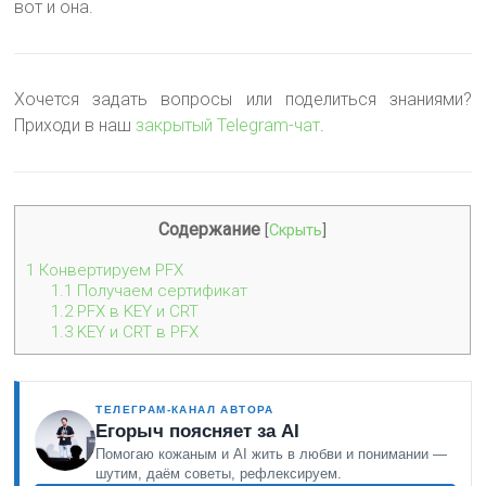
вот и она.
Хочется задать вопросы или поделиться знаниями?
Приходи в наш
закрытый Telegram-чат
.
Содержание
[
Скрыть
]
1
Конвертируем PFX
1.1
Получаем сертификат
1.2
PFX в KEY и CRT
1.3
KEY и CRT в PFX
ТЕЛЕГРАМ-КАНАЛ АВТОРА
Егорыч поясняет за AI
Помогаю кожаным и AI жить в любви и понимании —
шутим, даём советы, рефлексируем.