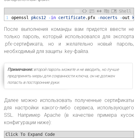
Shell
1
openssl 
pkcs12
-
in
certificate
.pfx
-
nocerts
-
out 
ke
После выполнения команды вам придется ввести не
только пароль, который использовался для экспорта
.pfx-сертификата, но и желательно новый пароль,
необходимый для защиты .key-файла.
Примечание:
второй пароль можете и не вводить, но лучше
предпринять меры для сохранности ключа, он не должен
попасть в посторонние руки.
Далее можно использовать полученные сертификаты
для настройки какого-либо сервиса, использующего
SSL. Например Apache (в качестве примера кусок
конфигурации ниже):
Click To Expand Code