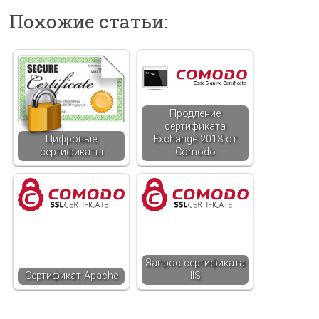
Похожие статьи:
Продление
сертификата
Цифровые
Exchange 2013 от
сертификаты
Comodo
Запрос сертификата
Сертификат Apache
IIS