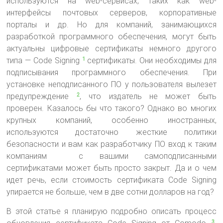
используются на web-сервисах, таких как web-
интерфейсы почтовых серверов, корпоративные
порталы и др. Но для компаний, занимающихся
разработкой программного обеспечения, могут быть
актуальны цифровые сертификаты немного другого
типа — Code Signing
сертификаты. Они необходимы для
1
подписывания программного обеспечения. При
установке неподписанного ПО у пользователя вылезет
предупреждение
, что издатель не может быть
2
проверен. Казалось бы что такого? Однако во многих
крупных компаний, особенно иностранных,
используются достаточно жесткие политики
безопасности и вам как разработчику ПО вход к таким
компаниям с вашими самоподписанными
сертификатами может быть просто закрыт. Да и о чем
идет речь, если стоимость сертификата Code Signing
упирается не больше, чем в две сотни долларов на год?
В этой статье я планирую подробно описать процесс
3