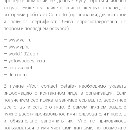
проверке компании её данные будут браться именно
оттуда. Ниже вы найдете список желтых страниц, с
которыми работает Comodo (организация, для которой
я получал сертификат, была зарегистрирована на
первом и последнем ресурсе):
— www.yell.ru
— www.yp.ru
— world.192.com
— yellowpages.rin.ru
— spravka.net
— dnb.com
В пункте «Your contact details» необходимо указать
информацию о контактном лице в организации. Если
получением сертификата занимаетесь вы, то, вероятнее
всего, вы и есть это лицо. В самом нижнем разделе
нужно ввести произвольное имя пользователя и пароль
и обязательно запомнить их. Мне не приходилось
пользоваться этими учетными данными, но возможно