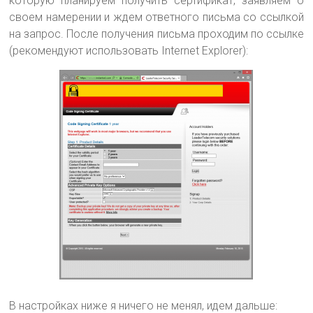
которую планируем получить сертификат, заявляем о
своем намерении и ждем ответного письма со ссылкой
на запрос. После получения письма проходим по ссылке
(рекомендуют использовать Internet Explorer):
В настройках ниже я ничего не менял, идем дальше: