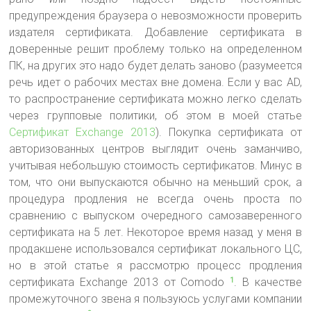
предупреждения браузера о невозможности проверить
издателя сертификата
. Добавление сертификата в
доверенные решит проблему только на определенном
ПК, на других это надо будет делать заново (разумеется
речь идет о рабочих местах вне домена. Если у вас AD,
то распространение сертификата можно легко сделать
через групповые политики, об этом в моей статье
Сертификат Exchange 2013
). Покупка сертификата от
авторизованных центров выглядит очень заманчиво,
учитывая небольшую стоимость сертификатов. Минус в
том, что они выпускаются обычно на меньший срок, а
процедура продления не всегда очень проста по
сравнению с выпуском очередного самозаверенного
сертификата на 5 лет. Некоторое время назад у меня в
продакшене использовался сертификат локального ЦС,
но в этой статье я рассмотрю процесс продления
сертификата Exchange 2013 от Comodo
. В качестве
1
промежуточного звена я пользуюсь услугами компании