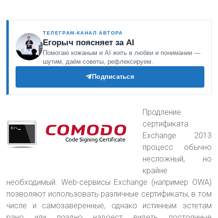
ТЕЛЕГРАМ-КАНАЛ АВТОРА
Егорыч поясняет за AI
Помогаю кожаным и AI жить в любви и понимании —
шутим, даём советы, рефлексируем.
Подписаться
Продление
сертификата
Exchange 2013
процесс обычно
несложный, но
крайне
необходимый. Web-сервисы Exchange (например OWA)
позволяют использовать различные сертификаты, в том
числе и самозаверенные, однако истинным эстетам
рано или поздно надоест видеть постоянные