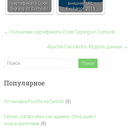
сертификата Code
внешние URL
Signing от Comodo
Exchange 2013
←
Получение сертификата Code Signing от Comodo
Apache Cassandra. Модель данных
→
Популярное
Установка Postfix на Debian
(8)
Debian. Шпаргалка сисадмина. Операции с
пользователями
(8)