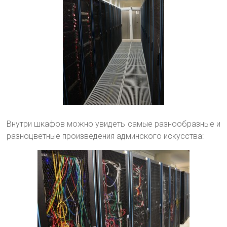
Внутри шкафов можно увидеть самые разнообразные и
разноцветные произведения админского искусства: