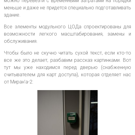
можно перевезти с временными затратами на порядки
меньше и даже не придется специально подготавливать
здание.
Все элементы модульного ЦОДа спроектированы для
возможности легкого масштабирования, замены и
обслуживания.
Чтобы было не скучно читать сухой текст, если кто-то
все же это делает, разбавим рассказ картинками. Вот
тут мы уже находимся перед дверью (снабженную
считывателем для карт доступа), которая отделяет нас
от Миран’а-2: