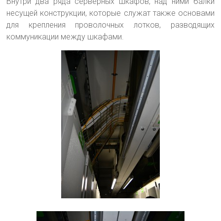
Внутри два ряда серверных шкафов, над ними балки
несущей конструкции, которые служат также основами
для крепления проволочных лотков, разводящих
коммуникации между шкафами.