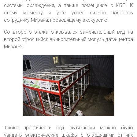
системы охлаждения, а также помещение с ИБП. К
этому моменту я уже успел сильно надоесть
сотруднику Мирана, проводящему экскурсию.
Со второго этажа открывался замечательный вид на
второй строящийся вычислительный модуль дата-центра
Миран-2:
Также практически под вытяжками можно было
увидеть электрические шкафы с отходящими от них