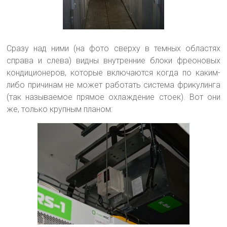
Сразу над ними (на фото сверху в темных областях
справа и слева) видны внутренние блоки фреоновых
кондиционеров, которые включаются когда по каким-
либо причинам не может работать система фрикулинга
(так называемое прямое охлаждение стоек). Вот они
же, только крупным планом: