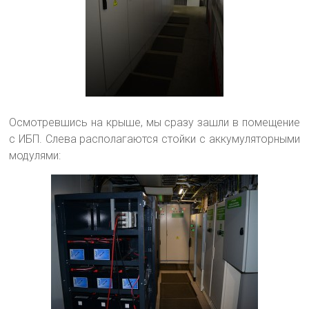
Осмотревшись на крыше, мы сразу зашли в помещение
с ИБП. Слева располагаются стойки с аккумуляторными
модулями: