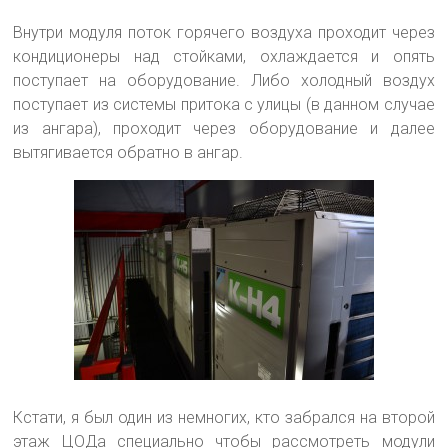
Внутри модуля поток горячего воздуха проходит через
кондиционеры над стойками, охлаждается и опять
поступает на оборудование. Либо холодный воздух
поступает из системы притока с улицы (в данном случае
из ангара), проходит через оборудование и далее
вытягивается обратно в ангар.
Кстати, я был один из немногих, кто забрался на второй
этаж ЦОДа специально чтобы рассмотреть модули