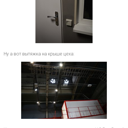
Ну а вот вытяжка на крыше цеха: