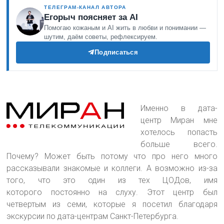
ТЕЛЕГРАМ-КАНАЛ АВТОРА
Егорыч поясняет за AI
Помогаю кожаным и AI жить в любви и понимании —
шутим, даём советы, рефлексируем.
Подписаться
Именно в дата-
центр Миран мне
хотелось попасть
больше всего.
Почему? Может быть потому что про него много
рассказывали знакомые и коллеги. А возможно из-за
того
, что это один из тех ЦОДов, имя
которого постоянно на слуху. Этот центр был
четвертым из семи, которые я посетил благодаря
экскурсии по дата-центрам Санкт-Петербурга.