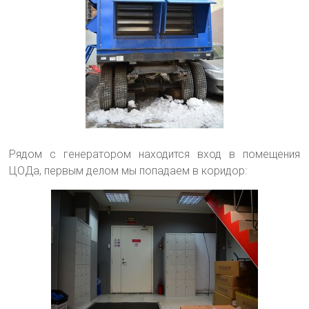
Рядом с генератором находится вход в помещения
ЦОДа, первым делом мы попадаем в коридор: