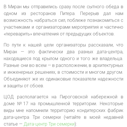
В Миран мы отправились сразу после сытного обеда в
одном из ресторанов Питера. Перерыв дал нам
возможность набраться сил, поближе познакомиться с
участниками и организаторами мероприятия и частично
«переварить» впечатления от предыдущих объектов.
По пути к нашей цели организаторы рассказали, что
Миран — это фактически два разных дата-центра,
находящиеся под крылом одного и того же владельца.
Разные они во всем — в расположении, в архитектурных
и инженерных решениях, в стоимости и многом другом.
Объединяют же их одинаковые показатели надежности
и защиты от сбоев.
ЦОД располагается на Пироговской набережной в
доме №17 на промышленной территории. Некоторые
виды мне напомнили территорию кондитерских фабрик
дата-центра Три семерки (читайте в моей недавней
статье —
Дата-центр Три семерки
):