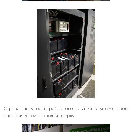
Справа щиты бесперебойного питания с множеством
электрической проводки сверху: