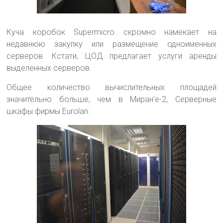
Куча коробок Supermicro скромно намекает на
недавнюю закупку или размещение одноименных
серверов. Кстати, ЦОД предлагает услуги аренды
выделенных серверов.
Общее количество вычислительных площадей
значительно больше, чем в Миран’е-2, Серверные
шкафы фирмы Eurolan: