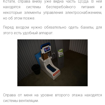
Кстати, справа внизу уже видна часть ЦОДа. В ней
находятся системы бесперебойного питания и
некоторые элементы управления электроснабжением,
но об этом позже.
Перед входом нужно обязательно одеть бахилы, для
этого есть удобный аппарат.
Справа от меня на уровне второго этажа находятся
системы вентиляции.