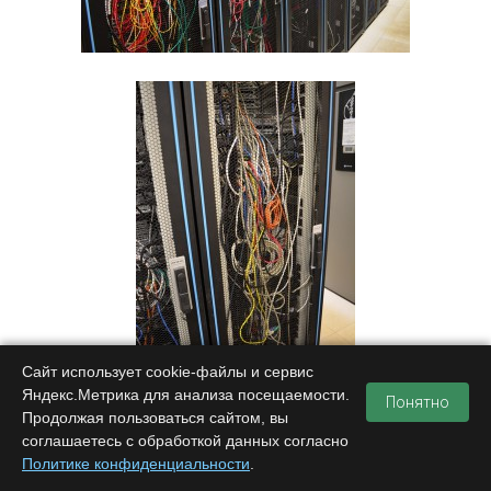
Сайт использует cookie-файлы и сервис
Яндекс.Метрика для анализа посещаемости.
Понятно
Продолжая пользоваться сайтом, вы
соглашаетесь с обработкой данных согласно
Не могу сказать чьих рук это дело — сотрудников дата-
Политике конфиденциальности
.
центра или же клиентов, арендующих стойки целиком.