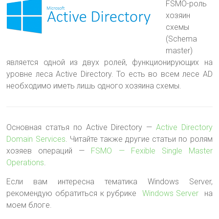
FSMO-роль
хозяин
схемы
(Schema
master)
является одной из двух ролей, функционирующих на
уровне леса Active Directory. То есть во всем лесе AD
необходимо иметь лишь одного хозяина схемы
.
Основная статья по Active Directory —
Active Directory
Domain Services
. Читайте также другие статьи по ролям
хозяев операций —
FSMO — Fexible Single Master
Operations
.
Если вам интересна тематика Windows Server,
рекомендую обратиться к рубрике
Windows Server
на
моем блоге.