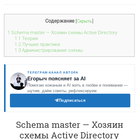
Содержание
[
Скрыть
]
1
Schema master — Хозяин схемы Active Directory
1.1
Теория
1.2
Лучшие практики
1.3
Администрирование схемы
ТЕЛЕГРАМ-КАНАЛ АВТОРА
Егорыч поясняет за AI
Помогаю кожаным и AI жить в любви и понимании —
шутим, даём советы, рефлексируем.
Подписаться
Schema master — Хозяин
схемы Active Directory