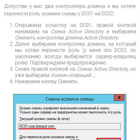
Допустим у вас два контроллера домена и вы хотите
перенести роль хозяина схемы с DC01 на DC02:
Открываем оснастку на DC01, правой кнопкой
нажимаем на
Схема Active Directory
и выбираем
Сменить контроллер домена Active Directory;
Далее выбираем контроллер домена, на который
мы хотим перенести роль (у меня это DC02, по
умолчанию всегда выбирается сервер-владелец
роли). Подтверждаем предупреждение;
Снова правой кнопкой на
Схема Active Directory,
но
уже выбираем
Хозяин операций…
;
Нажимаем кнопку Сменить.