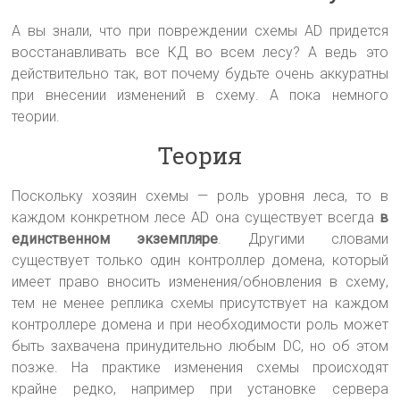
А вы знали, что при повреждении схемы AD придется
восстанавливать все КД во всем лесу? А ведь это
действительно так, вот почему будьте очень аккуратны
при внесении изменений в схему. А пока немного
теории.
Теория
Поскольку хозяин схемы — роль уровня леса, то в
каждом конкретном лесе AD она существует всегда
в
единственном экземпляре
. Другими словами
существует только один контроллер домена, который
имеет право вносить изменения/обновления в схему,
тем не менее реплика схемы присутствует на каждом
контроллере домена и при необходимости роль может
быть захвачена принудительно любым DC, но об этом
позже. На практике изменения схемы происходят
крайне редко, например при установке сервера