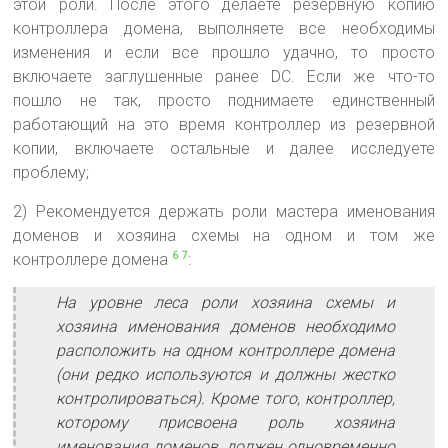
этой роли. После этого делаете резервную копию
контроллера домена, выполняете все необходимы
изменения и если все прошло удачно, то просто
включаете заглушенные ранее DC. Если же что-то
пошло не так, просто поднимаете единственный
работающий на это время контроллер из резервной
копии, включаете остальные и далее исследуете
проблему;
2) Рекомендуется держать роли мастера именования
доменов и хозяина схемы на одном и том же
контроллере домена
:
6
7
На уровне леса роли хозяина схемы и
хозяина именования доменов необходимо
расположить на одном контроллере домена
(они редко используются и должны жестко
контролироваться). Кроме того, контроллер,
которому присвоена роль хозяина
именования доменов, должен одновременно