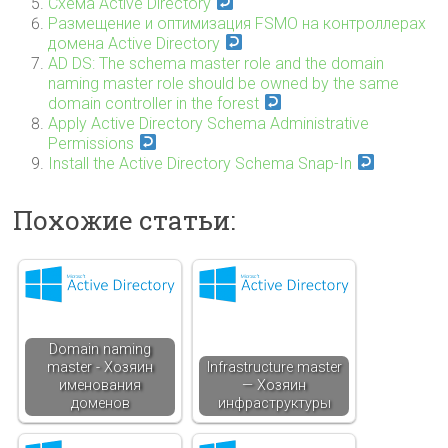
Схема Active Directory
Размещение и оптимизация FSMO на контроллерах
домена Active Directory
AD DS: The schema master role and the domain
naming master role should be owned by the same
domain controller in the forest
Apply Active Directory Schema Administrative
Permissions
Install the Active Directory Schema Snap-In
Похожие статьи:
Domain naming
master - Хозяин
Infrastructure master
именования
— Хозяин
доменов
инфраструктуры