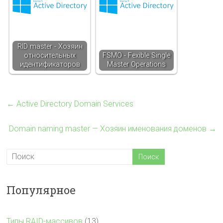
RID master - Хозяин
относительных
FSMO - Fexible Single
идентификаторов
Master Operations
←
Active Directory Domain Services
Domain naming master — Хозяин именования доменов
→
Популярное
Типы RAID-массивов
(13)