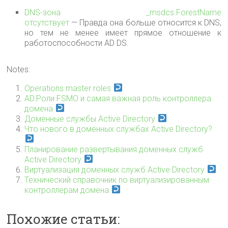
DNS-зона _msdcs.ForestName
отсутствует
— Правда она больше относится к DNS,
но тем не менее имеет прямое отношение к
работоспособности AD DS.
Notes:
Operations master roles
AD:Роли FSMO и самая важная роль контроллера
домена
Доменные службы Active Directory
Что нового в доменных службах Active Directory?
Планирование развертывания доменных служб
Active Directory
Виртуализация доменных служб Active Directory
Технический справочник по виртуализированным
контроллерам домена
Похожие статьи: