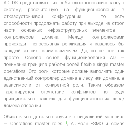
AD DS представляют из себя сложноорганизованную
систему, рассчитанную на функционирование в
отказоустойчивой конфигурации — то есть
способности продолжать работу при выходе из строя
части основных инфраструктурных элементов —
контроллеров домена. Между контроллерами
происходит непрерывная репликация и казалось бы
каждый из них взаимозаменяем. Да, но не все так
просто. Основа основ функционирования AD —
понимание принципа работы ролей flexible single master
operations. Это роли, которые должен выполнять один
единственный контроллер домена в лесу или домене, в
зависимости от конкретной роли. Таким образом
гарантируется отсутствие конфликтов по ряду
принципиально важных для функционирования леса/
домена операций.
Обязательно детально изучите официальный материал
— Operations master roles
, AD:Роли FSMO и самая
1