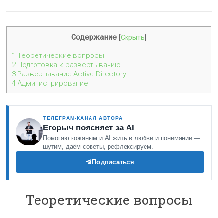
Содержание
[
Скрыть
]
1
Теоретические вопросы
2
Подготовка к развертыванию
3
Развертывание Active Directory
4
Администрирование
ТЕЛЕГРАМ-КАНАЛ АВТОРА
Егорыч поясняет за AI
Помогаю кожаным и AI жить в любви и понимании —
шутим, даём советы, рефлексируем.
Подписаться
Теоретические вопросы