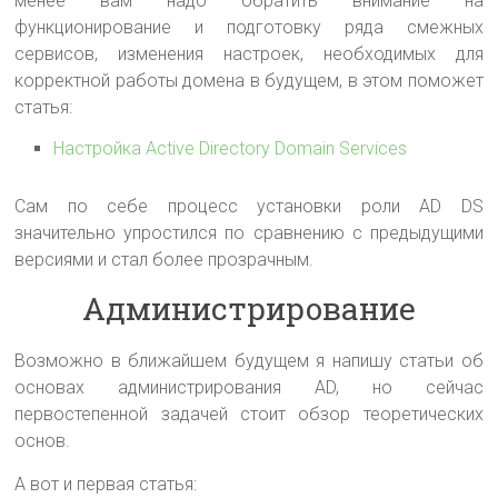
менее вам надо обратить внимание на
функционирование и подготовку ряда смежных
сервисов, изменения настроек, необходимых для
корректной работы домена в будущем, в этом поможет
статья:
Настройка Active Directory Domain Services
Сам по себе процесс установки роли AD DS
значительно упростился по сравнению с предыдущими
версиями и стал более прозрачным.
Администрирование
Возможно в ближайшем будущем я напишу статьи об
основах администрирования AD, но сейчас
первостепенной задачей стоит обзор теоретических
основ.
А вот и первая статья: