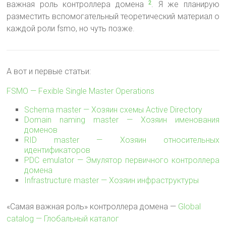
важная роль контроллера домена
. Я же планирую
2
разместить вспомогательный теоретический материал о
каждой роли fsmo, но чуть позже.
А вот и первые статьи:
FSMO — Fexible Single Master Operations
Schema master — Хозяин схемы Active Directory
Domain naming master — Хозяин именования
доменов
RID master — Хозяин относительных
идентификаторов
PDC emulator — Эмулятор первичного контроллера
домена
Infrastructure master — Хозяин инфраструктуры
«Самая важная роль» контроллера домена —
Global
catalog — Глобальный каталог