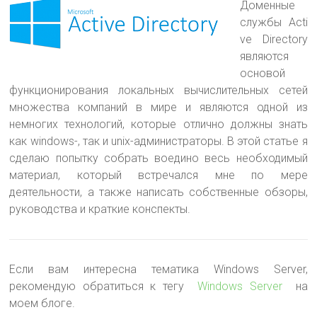
Доменные
службы Acti
ve Directory
являются
основой
функционирования локальных вычислительных сетей
множества компаний в мире и являются одной из
немногих технологий
, которые отлично должны знать
как windows-, так и unix-администраторы. В этой статье я
сделаю попытку собрать воедино весь необходимый
материал, который встречался мне по мере
деятельности, а также написать собственные обзоры,
руководства и краткие конспекты.
Если вам интересна тематика Windows Server,
рекомендую обратиться к тегу
Windows Server
на
моем блоге.