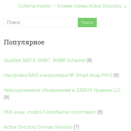
Schema master — Хозяин схемы Active Directory
→
Популярное
Ошибки 36874, 36887, 36888 Schannel
(8)
Настройка RAID-контроллера HP Smart Array P410
(8)
Низкоуровневое обнаружение в ZABBIX: правила LLD
(8)
DNS-зона _msdcs.ForestName отсутствует
(8)
Active Directory Domain Services
(7)