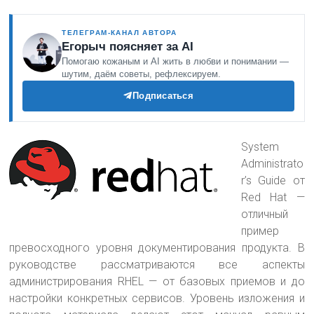
ТЕЛЕГРАМ-КАНАЛ АВТОРА
Егорыч поясняет за AI
Помогаю кожаным и AI жить в любви и понимании —
шутим, даём советы, рефлексируем.
Подписаться
System
Administrato
r’s Guide от
Red Hat —
отличный
пример
превосходного уровня документирования продукта. В
руководстве рассматриваются
все аспекты
администрирования RHEL — от базовых приемов и до
настройки конкретных сервисов. Уровень изложения и