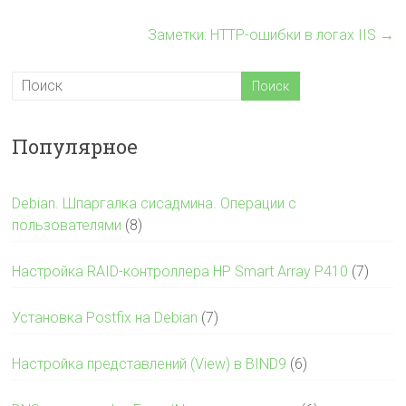
Заметки: HTTP-ошибки в логах IIS
→
Популярное
Debian. Шпаргалка сисадмина. Операции с
пользователями
(8)
Настройка RAID-контроллера HP Smart Array P410
(7)
Установка Postfix на Debian
(7)
Настройка представлений (View) в BIND9
(6)