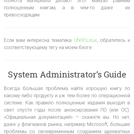
полнота материала делают этот мануал равным
полноценным книгам, а в чем-то даже их
превосходящим.
Если вам интересна тематика
UNIX\Linux
, обратитесь к
соответствующему тегу на моем блоге.
System Administrator’s Guide
Всегда большая проблема найти хорошую книгу по
какому-либо продукту и уж тем более по операционной
системе. Как правило полноценные издания выходят в
свет спустя годы после анонсирования ПО (или ОС).
«Официальная документация!» — скажете вы. Но нет,
даже у флагманов рынка, например Microsoft, большие
проблемы со своевременным созданием адекватных