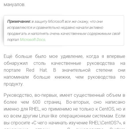
мануалов.
Примечание:
в защиту Microsoft все же скажу, что они
исправляются и сравнительно недавно начали активно
продвигать и наполнять очень качественным содержимым свой
портал
Microsoft Docs
.
Ещё больше было мое удивление, когда я впервые
обнаружил столь качественные руководства на
портале Red Hat. В значительной степени они
напоминали больше книжки, чем руководства по
продукту.
Руководство, во-первых, имеет существенный объем в
более чем 600 страниц. Во-вторых, оно написано
именно для RHEL, но применимо не только к CentOS, но и
ко всем другим Linux-like операционным системам. Если
вы спросите «С чего начинать изучение RHEL\CentOS?», я