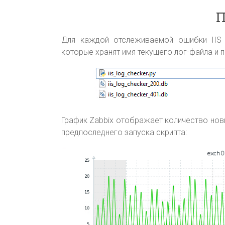
П
Для каждой отслеживаемой ошибки IIS
которые хранят имя текущего лог-файла и п
График Zabbix отображает количество нов
предпоследнего запуска скрипта: