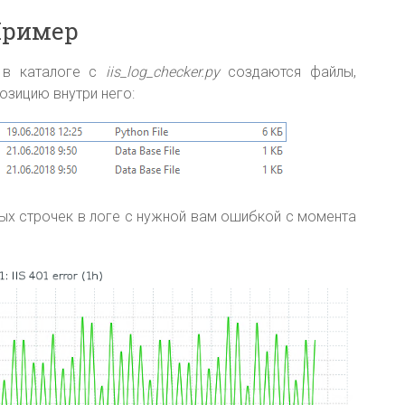
ример
 в каталоге с
iis_log_checker.py
создаются файлы,
озицию внутри него:
ых строчек в логе с нужной вам ошибкой с момента