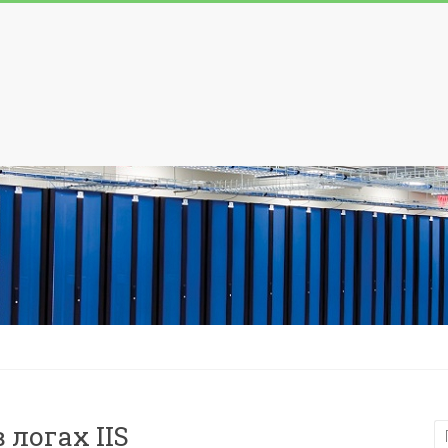
 логах IIS