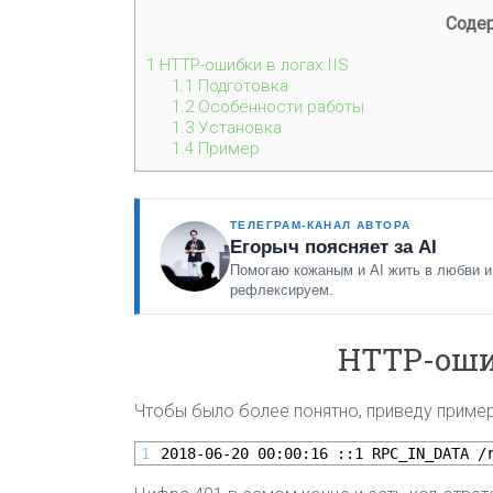
Соде
1
HTTP-ошибки в логах IIS
1.1
Подготовка
1.2
Особенности работы
1.3
Установка
1.4
Пример
ТЕЛЕГРАМ-КАНАЛ АВТОРА
Егорыч поясняет за AI
Помогаю кожаным и AI жить в любви и
рефлексируем.
HTTP-ошиб
Чтобы было более понятно, приведу пример 
1
2018-06-20 00:00:16 ::1 RPC_IN_DATA /