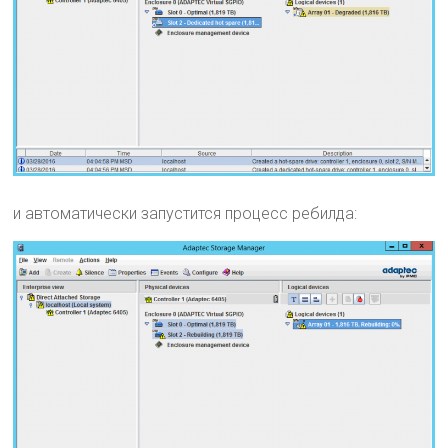
и автоматически запустится процесс ребилда: