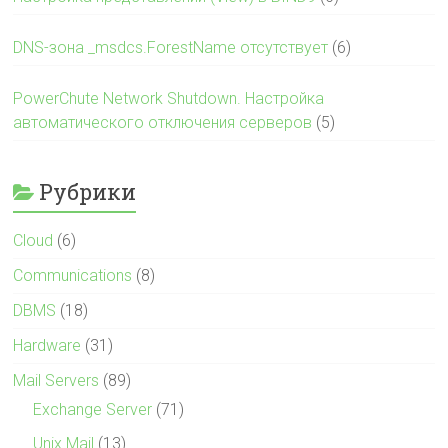
DNS-зона _msdcs.ForestName отсутствует
(6)
PowerChute Network Shutdown. Настройка
автоматического отключения серверов
(5)
Рубрики
Cloud
(6)
Communications
(8)
DBMS
(18)
Hardware
(31)
Mail Servers
(89)
Exchange Server
(71)
Unix Mail
(13)