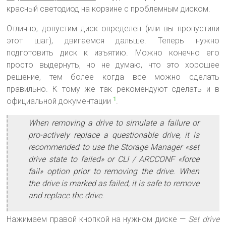
красный светодиод на корзине с проблемным диском.
Отлично, допустим диск определен (или вы пропустили
этот шаг), двигаемся дальше. Теперь нужно
подготовить диск к изъятию. Можно конечно его
просто выдернуть, но не думаю, что это хорошее
решение, тем более когда все можно сделать
правильно. К тому же так рекомендуют сделать и в
официальной документации
.
1
When removing a drive to simulate a failure or
pro-actively replace a questionable drive, it is
recommended to use the Storage Manager «set
drive state to failed» or CLI / ARCCONF «force
fail» option prior to removing the drive. When
the drive is marked as failed, it is safe to remove
and replace the drive.
Нажимаем правой кнопкой на нужном диске —
Set drive