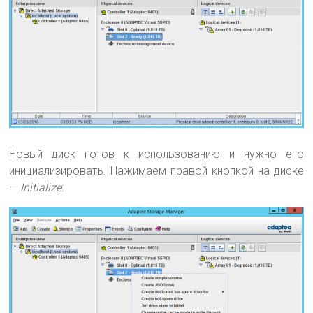
Новый диск готов к использованию и нужно его
инициализировать. Нажимаем правой кнопкой на диске
—
Initialize
: