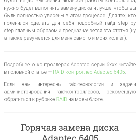
будет не до выяснения нюансов работы контроллера,
нужно будет выполнять замену диска и лучше, чтобы вы
были полностью уверены в этом процессе. Для тех, кто
поленился сделать для себя подробный гайд step by
step главным образом и предназначается эта статья (ну
а также разумеется для меня самого и моих коллег).
Подробнее о контроллерах Adaptec серии 6xxx читайте
в головной статье —
RAID-контроллер Adaptec 6405
.
Если вам интересны raid-технологии и задачи
администрирования raid-контроллеров, рекомендую
обратиться к рубрике
RAID
на моем блоге.
Горячая замена диска
Adaptec 6405