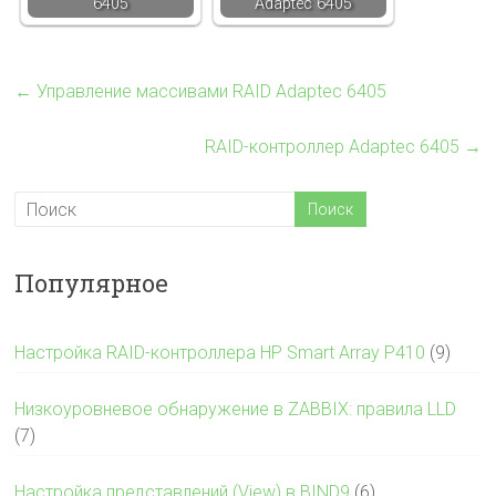
6405
Adaptec 6405
←
Управление массивами RAID Adaptec 6405
RAID-контроллер Adaptec 6405
→
Популярное
Настройка RAID-контроллера HP Smart Array P410
(9)
Низкоуровневое обнаружение в ZABBIX: правила LLD
(7)
Настройка представлений (View) в BIND9
(6)