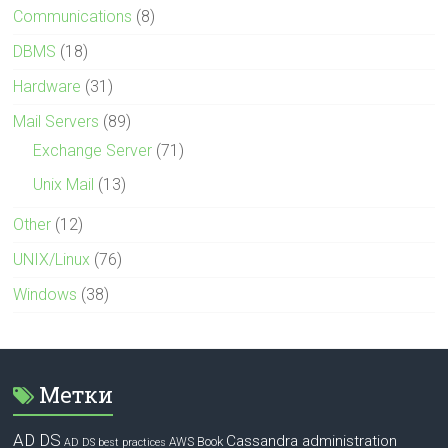
Communications
(8)
DBMS
(18)
Hardware
(31)
Mail Servers
(89)
Exchange Server
(71)
Unix Mail
(13)
Other
(12)
UNIX/Linux
(76)
Windows
(38)
Метки
AD DS
Cassandra administration
Book
AWS
AD DS best practices