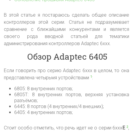
В этой статье я постараюсь сделать общее описание
контроллеров этой серии. Статья не подразумевает
сравнение с ближайшими конкурентами и является
своего рода вводной статьей для тематики
администрирования контроллеров Adaptec 6xxx.
Обзор Adaptec 6405
Если говорить про серию Adaptec 6xxx в целом, то она
представлена четырьмя устройствами
:
1
6805: 8 внутренних портов;
6805T: 8 внутренних портов, верхняя установка
разъёмов;
6445: 8 портов (4 внутренних/4 внешних);
6405: 4 внутренних портов;
Стоит особо отметить, что речь идет не о серии 6xxx
E
,
2