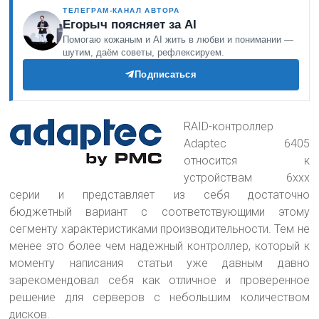
ТЕЛЕГРАМ-КАНАЛ АВТОРА
Егорыч поясняет за AI
Помогаю кожаным и AI жить в любви и понимании —
шутим, даём советы, рефлексируем.
Подписаться
RAID-контроллер
Adaptec 6405
относится к
устройствам 6xxx
серии и представляет из себя достаточно
бюджетный вариант с соответствующими этому
сегменту характеристиками производительности
. Тем не
менее это более чем надежный контроллер, который к
моменту написания статьи уже давным давно
зарекомендовал себя как отличное и проверенное
решение для серверов с небольшим количеством
дисков.