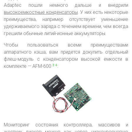
Adaptec пошли немного дальше и внедрили
высокоемкостные конденсаторы
. У них есть некоторые
преимущества, например отсутствует уменьшение
удерживаемого заряда с течением времени, чем всегда
грешили обычные литий-ионные аккумуляторы.
Чтобы пользоваться всеми преимуществами
аппаратного кэша, вам придется докупить отдельный
флеш-модуль с конденсатором высокой емкости в
комплекте — AFM-600
:
3
4
Мониторинг состояния контроллера, массивов и
жестких дисков можно как через низкоуровневую