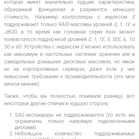
которая имеет значительно худшие характеристики,
обрезанный функционал и разумеется меньшую
стоимость. Например контроллеры с индексом
E
поддерживают только RAID-массивы уровней
0, 1, 1E и
JBOD
, в то время как головная серия 6xxx может
похвастаться поддержкой уровней
0, 1, 1E, 5, 5EE, 6, 10,
50 и 60
. Устройства с индексом
E
можно использовать
как максимум в настольных системах хранения или в
самодельных домашних дисковых массивах, но никак
не на корпоративных серверах, даже если у них
невысокие требования к производительности (это мое
личное мнение).
Также, чтобы вы полностью понимали разницу, вот
некоторые другие отличия в худшую сторону:
SAS-экспандеры не поддерживаются (то есть вы
ограничены только напрямую подключенными
дисками);
Небольшое количество поддерживаемых