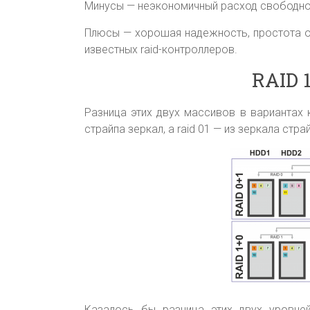
Минусы — неэкономичный расход свободно
Плюсы — хорошая надежность, простота о
известных raid-контроллеров.
RAID 1
Разница этих двух массивов в вариантах 
страйпа зеркал, а raid 01 — из зеркала стра
Казалось бы разница этих двух уровней