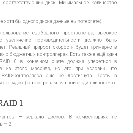
 соответствующий диск. Минимальное количество
 хотя бы одного диска данные вы потеряете).
ользование свободного пространства, высокое
то увеличение производительности должно быть
нет. Реальный прирост скорости будет примерно в
нно о бюджетных контроллерах. Есть также ещё один
 RAID 0 в конечном счете должна упереться в
ов из этого массива, но это при условии, что
 RAID-контроллера ещё не достигнута. Тесты в
 наглядно (кстати, реальная производительность от
RAID 1
иантов — зеркало дисков. В комментариях не
в — 2.