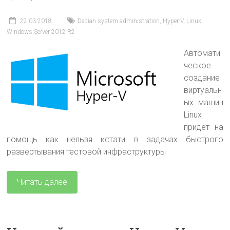
22.03.2018
Debian system administration
,
Hyper-V
,
Linux
,
Windows Server 2012 R2
Автомати
ческое
создание
виртуальн
ых машин
Linux
придет на
помощь как нельзя кстати в задачах быстрого
развертывания тестовой инфраструктуры
Читать далее