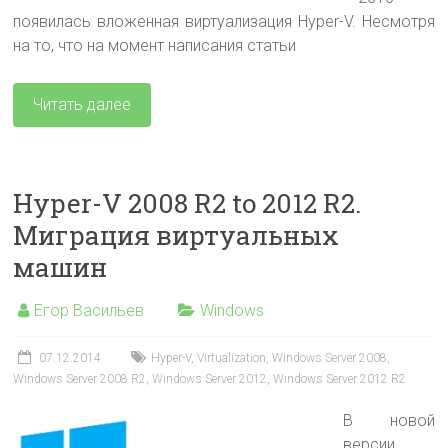
появилась вложенная виртуализация Hyper-V. Несмотря
на то, что на момент написания статьи
Читать далее
Hyper-V 2008 R2 to 2012 R2.
Миграция виртуальных
машин
Егор Васильев
Windows
07.12.2014
Hyper-V
,
Virtualization
,
Windows Server 2008
,
Windows Server 2008 R2
,
Windows Server 2012
,
Windows Server 2012 R2
В новой
версии