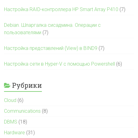
Настройка RAID-контроллера HP Smart Array P410
(7)
Debian. Шпаргалка сисадмина. Операции с
пользователями
(7)
Настройка представлений (View) в BIND9
(7)
Настройка сети в Hyper-V с помощью Powershell
(6)
Рубрики
Cloud
(6)
Communications
(8)
DBMS
(18)
Hardware
(31)