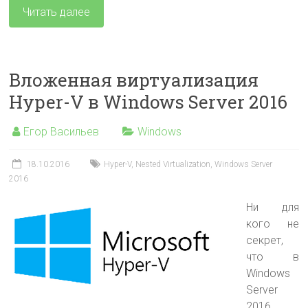
Читать далее
Вложенная виртуализация
Hyper-V в Windows Server 2016
Егор Васильев
Windows
18.10.2016
Hyper-V
,
Nested Virtualization
,
Windows Server
2016
Ни для
кого не
секрет,
что в
Windows
Server
2016