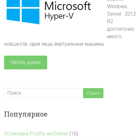
Windows
Server 2012
R2
достаточно
много
новшеств, одни лишь виртуальные машины
Читать далее
Популярное
Установка Postfix на Debian
(10)