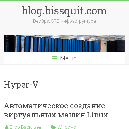
Перейти
blog.bissquit.com
к
содержимому
DevOps, SRE, инфраструктура
Меню
Hyper-V
Автоматическое создание
виртуальных машин Linux
Егор Васильев
Windows