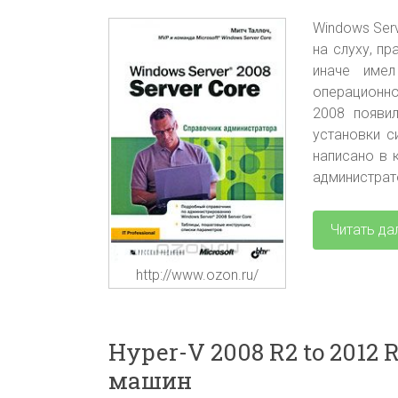
Windows Ser
на слуху, п
иначе имел
операционно
2008 появи
установки с
написано в 
администрат
Читать да
http://www.ozon.ru/
Hyper-V 2008 R2 to 2012
машин