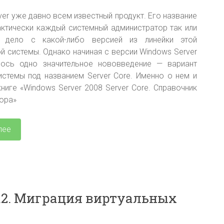
ver уже давно всем известный продукт. Его название
рактически каждый системный администратор так или
 дело с какой-либо версией из линейки этой
й системы. Однако начиная с версии Windows Server
лось одно значительное нововведение — вариант
истемы под названием Server Core. Именно о нем и
книге «Windows Server 2008 Server Core. Справочник
ора»
лее
 R2. Миграция виртуальных