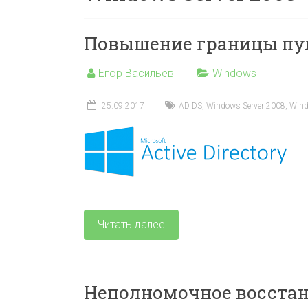
Повышение границы пул
Егор Васильев
Windows
25.09.2017
AD DS
,
Windows Server 2008
,
Wind
Читать далее
Неполномочное восстан