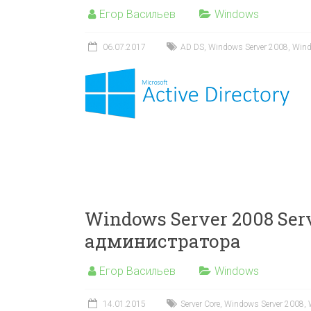
Егор Васильев
Windows
06.07.2017
AD DS
,
Windows Server 2008
,
Wind
Windows Server 2008 Ser
администратора
Егор Васильев
Windows
14.01.2015
Server Core
,
Windows Server 2008
,