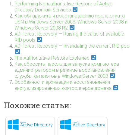
Performing Nonauthoritative Restore of Active
Directory Domain Services
Как обнаружить и восстановлению после отката
USN в Windows Server 2003, Windows Server 2008 и
Windows Server 2008 R2
AD Forest Recovery — Raising the value of available
RID pools
AD Forest Recovery — Invalidating the current RID pool
The Authoritative Restore Explained
Как сбросить пароль для запуска компьютера
администратором в режиме восстановления
службы каталогов в Windows Server 2003
Особенности архивации и восстановления
виртуализированных контроллеров домена
Похожие статьи: