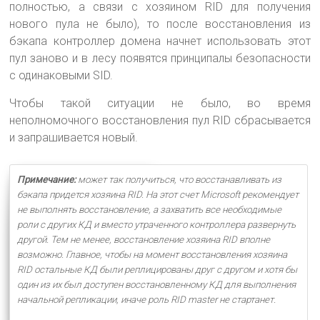
полностью, а связи с хозяином RID для получения
нового пула не было), то после восстановления из
бэкапа контроллер домена начнет использовать этот
пул заново и в лесу появятся принципалы безопасности
с одинаковыми SID.
Чтобы такой ситуации не было, во время
неполномочного восстановления пул RID сбрасывается
и запрашивается новый.
Примечание:
может так получиться, что восстанавливать из
бэкапа придется хозяина RID. На этот счет Microsoft рекомендует
не выполнять восстановление, а захватить все необходимые
роли с других КД и вместо утраченного контроллера развернуть
другой. Тем не менее, восстановление хозяина RID вполне
возможно. Главное, чтобы на момент восстановления хозяина
RID остальные КД были реплицированы друг с другом и хотя бы
один из их был доступен восстановленному КД для выполнения
начальной репликации, иначе роль RID master не стартанет.