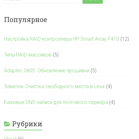
Популярное
Настройка RAID-контроллера HP Smart Array P410
(12)
Типы RAID-массивов
(5)
Adaptec 5805. Обновление прошивки
(5)
Заметки: Очистка свободного места в Linux
(4)
Базовые DNS-записи для почтового сервера
(4)
Рубрики
Cloud
(6)