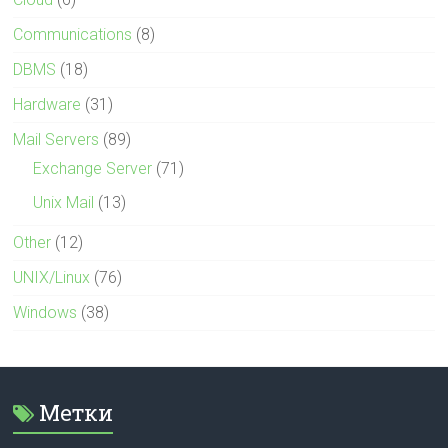
Communications
(8)
DBMS
(18)
Hardware
(31)
Mail Servers
(89)
Exchange Server
(71)
Unix Mail
(13)
Other
(12)
UNIX/Linux
(76)
Windows
(38)
Метки