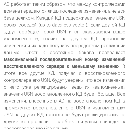
AD работает таким образом, что между контроллерами
домена передаются лишь последние изменения, а не вся
база целиком. Каждый КД поддерживает значение USN
своих соседей (up-to-dateness vector). Если другой КД
вдруг сообщает свой USN и он оказывается выше
«запомненного», значит на другом КД произошли
изменения и их надо получить посредством репликации
данных. Откат к состоянию бэкапа возвращает
максимальный последовательный номер изменений
восстановленного сервера к меньшему значению
. В
итоге все другие КД, получая с восстановленного
контроллера его USN, будут уверены, что все изменения
с него уже реплицированы, ведь их «запомненные»
значения USN восстановленного КД будет больше. Все
изменения, внесенные в AD на восстановленном КД в
промежутке восстановленного USN и «запомненных»
USN на других КД, никогда не будут реплицированы на
другие контроллеры. Подобная ситуация приведет к
рассогласованию баз данных.