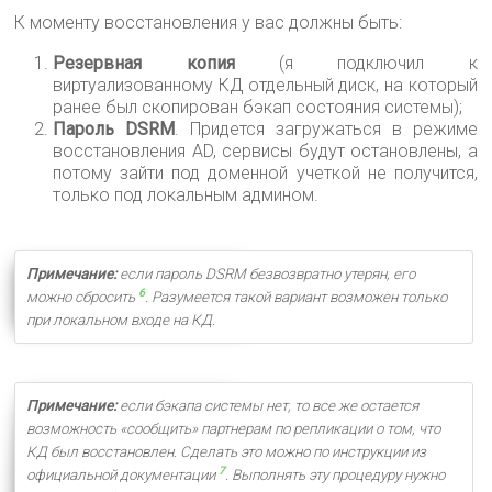
К моменту восстановления у вас должны быть:
Резервная копия
(я подключил к
виртуализованному КД отдельный диск, на который
ранее был скопирован бэкап состояния системы);
Пароль DSRM
. Придется загружаться в режиме
восстановления AD, сервисы будут остановлены, а
потому зайти под доменной учеткой не получится,
только под локальным админом.
Примечание:
если пароль DSRM безвозвратно утерян, его
6
можно сбросить
. Разумеется такой вариант возможен только
при локальном входе на КД.
Примечание:
если бэкапа системы нет, то все же остается
возможность «сообщить» партнерам по репликации о том, что
КД был восстановлен. Сделать это можно по инструкции из
7
официальной документации
. Выполнять эту процедуру нужно