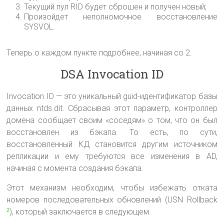
Текущий пул RID будет сброшен и получен новый;
Произойдет неполномочное восстановление
SYSVOL.
Теперь о каждом пункте подробнее, начиная со 2.
DSA Invocation ID
Invocation ID — это уникальный guid-идентификатор базы
данных ntds.dit. Сбрасывая этот параметр, контроллер
домена сообщает своим «соседям» о том, что он был
восстановлен из бэкапа. То есть, по сути,
восстановленный КД становится другим источником
репликации и ему требуются все изменения в AD,
начиная с момента создания бэкапа.
Этот механизм необходим, чтобы избежать отката
номеров последовательных обновлений (USN Rollback
), который заключается в следующем.
2