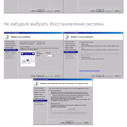
Не забудьте выбрать
Восстановление системы
: