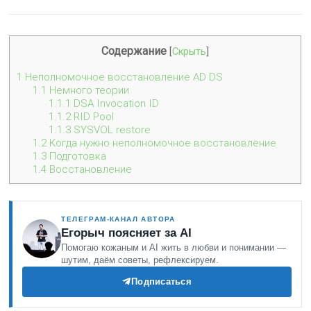
Содержание
[
Скрыть
]
1
Неполномочное восстановление AD DS
1.1
Немного теории
1.1.1
DSA Invocation ID
1.1.2
RID Pool
1.1.3
SYSVOL restore
1.2
Когда нужно неполномочное восстановление
1.3
Подготовка
1.4
Восстановление
ТЕЛЕГРАМ-КАНАЛ АВТОРА
Егорыч поясняет за AI
Помогаю кожаным и AI жить в любви и понимании —
шутим, даём советы, рефлексируем.
Подписаться