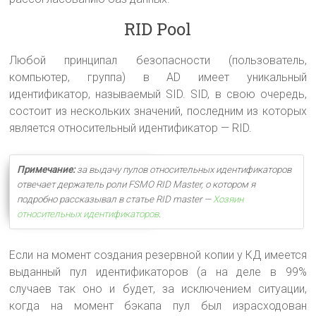
RID Pool
Любой принципал безопасности (пользователь,
компьютер, группа) в AD имеет уникальный
идентификатор, называемый SID. SID, в свою очередь,
состоит из нескольких значений, последним из которых
является относительный идентификатор — RID.
Примечание:
за выдачу пулов относительных идентификаторов
отвечает держатель роли FSMO RID Master, о котором я
подробно рассказывал в статье RID master —
Хозяин
относительных идентификаторов
.
Если на момент создания резервной копии у КД имеется
выданный пул идентификаторов (а на деле в 99%
случаев так оно и будет, за исключением ситуации,
когда на момент бэкапа пул был израсходован