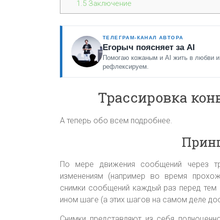
1.5
Заключение
ТЕЛЕГРАМ-КАНАЛ АВТОРА
Егорыч поясняет за AI
Помогаю кожаным и AI жить в любви и
рефлексируем.
Трассировка конв
А теперь обо всем подробнее.
Прин
По мере движения сообщений через тр
изменениям (например во время прохожд
снимки сообщений каждый раз перед тем 
ином шаге (а этих шагов на самом деле до
Снимки представляют из себя полноцен