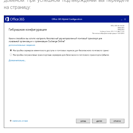
доменом
. При успешном подтверждении вы перейдете
на страницу: