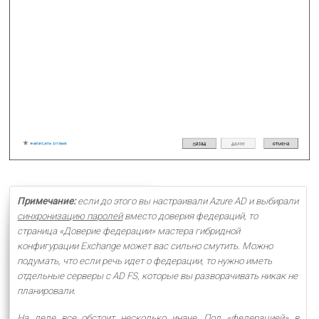
Примечание:
если до этого вы настраивали Azure AD и выбирали
синхронизацию паролей
вместо доверия федераций, то
страница «Доверие федерации» мастера гибридной
конфигурации Exchange может вас сильно смутить. Можно
подумать, что если речь идет о федерации, то нужно иметь
отдельные серверы с AD FS, которые вы разворачивать никак не
планировали
.
На деле все обстоит несколько иначе. Под «федерацией» в