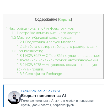
Содержание
[
Скрыть
]
1
Настройка локальной инфраструктуры
1.1
Настройка домена внешнего доступа
1.2
Мастер гибридной конфигурации
1.2.1
Подготовка и запуск мастера
1.2.2
Работа мастера гибридного развертывания
1.3
Troubleshooting
1.3.1
HCW8057 — Office 365 не удается связаться
с локальной конечной точкой автообнаружения
1.3.2
HCW8078 — Не удалось создать конечную
точку миграции.
1.3.3
Сертификат Exchange
ТЕЛЕГРАМ-КАНАЛ АВТОРА
Егорыч поясняет за AI
Помогаю кожаным и AI жить в любви и понимании —
шутим, даём советы, рефлексируем.