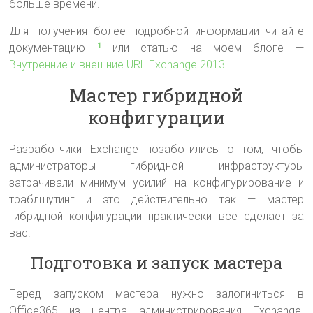
больше времени.
Для получения более подробной информации читайте
документацию
или статью на моем блоге —
1
Внутренние и внешние URL Exchange 2013
.
Мастер гибридной
конфигурации
Разработчики Exchange позаботились о том, чтобы
администраторы гибридной инфраструктуры
затрачивали минимум усилий на конфигурирование и
траблшутинг и это действительно так — мастер
гибридной конфигурации практически все сделает за
вас.
Подготовка и запуск мастера
Перед запуском мастера нужно залогиниться в
Office365 из центра администрирования Exchange.