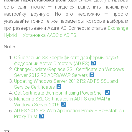
есть один нюанс — придется выполнить начальную
настройку вручную. Но это несложно — просто
указывайте точно те же параметры, которые выбирали
при развертывании Azure AD Connect в статье
Exchange
Hybrid — Установка AADC с AD FS
.
Notes:
Обновление SSL-сертификата для фермы служб
федерации Active Directory (AD FS)
Change/Update/Replace SSL Certificate on Windows
Server 2012 R2 ADFS/WAP Servers
Updating Windows Server 2012 R2 AD FS SSL and
Service Certificates
Get Certificate thumbprint using PowerShell
Managing SSL Certificates in AD FS and WAP in
Windows Server 2016
AD FS 2012 R2 Web Application Proxy – Re-Establish
Proxy Trust