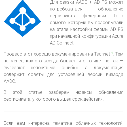
Для связки AADC + AD FS может
потребоваться обновление
сертификата федерации. Того
самого, который вы подсовывали
на этапе настройки фермы AD FS
при начальной конфигурации Azure
AD Connect.
Процесс этот хорошо документирован на Technet
. Тем
1
не менее, как это всегда бывает, что-то идет не так —
вылезают непонятные ошибки, а документация
содержит советы для устаревшей версии визарда
AADC.
В этой статье разберем нюансы обновления
сертификата, у которого вышел срок действия.
Если вам интересна тематика облачных технологий,