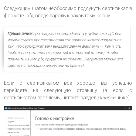
Следующим шагом необходимо подсунуть сертификат в
формате .pfx, введя пароль к закрытому ключу.
Примечание:
при получении сертификата у публичных ЦС без
изначального предоставления csr-запроса может получиться
так, что сертификат вам выдадут двумя файлами — .key и .crt.
(собственно, отдельно закрытый и открытый ключи). Чтобы
получить из них .pfx, придется их склеить. Например можно это
сделать с помощью unix-утилиты openssl.
Если с сертификатом все хорошо, вы успешно
перейдете на следующую страницу (а если с
сертификатом проблемы, читайте раздел
Ошибки
ниже):