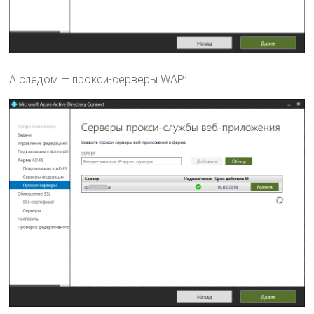
А следом — прокси-серверы WAP: