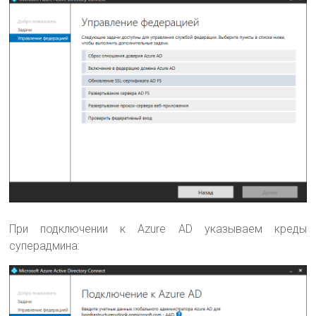
При подключении к Azure AD указываем креды
суперадмина: