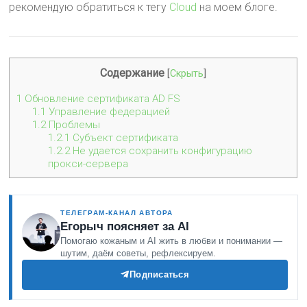
рекомендую обратиться к тегу
Cloud
на моем блоге.
Содержание
[
Скрыть
]
1
Обновление сертификата AD FS
1.1
Управление федерацией
1.2
Проблемы
1.2.1
Субъект сертификата
1.2.2
Не удается сохранить конфигурацию
прокси-сервера
ТЕЛЕГРАМ-КАНАЛ АВТОРА
Егорыч поясняет за AI
Помогаю кожаным и AI жить в любви и понимании —
шутим, даём советы, рефлексируем.
Подписаться