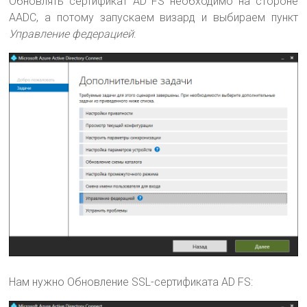
Обновлять сертификат AD FS необходимо на стороне
AADC, а потому запускаем визард и выбираем пункт
Управление федерацией
:
Нам нужно Обновление SSL-сертификата AD FS: