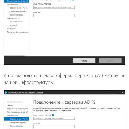
А потом подключаемся к ферме серверов AD FS внутри
нашей инфраструктуры: