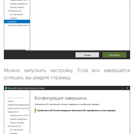
Можно запускать настройку. Если все завершится
успешно, вы увидите страницу: