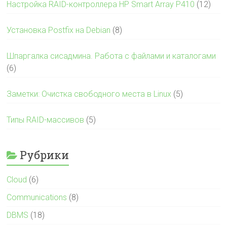
Настройка RAID-контроллера HP Smart Array P410
(12)
Установка Postfix на Debian
(8)
Шпаргалка сисадмина. Работа с файлами и каталогами
(6)
Заметки: Очистка свободного места в Linux
(5)
Типы RAID-массивов
(5)
Рубрики
Cloud
(6)
Communications
(8)
DBMS
(18)