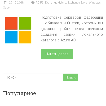
27.12.2018
AD FS
,
Exchange Hybrid
,
Exchange Server
,
Windows
Server
Подготовка серверов федерации
— обязательный этап, который вы
должны пройти перед началом
создания связки локального
каталога с Azure AD
Читать далее
Популярное