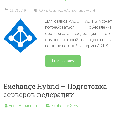
23.03.2019
AD FS
,
Azure
,
Azure AD
,
Exchange Hybrid
Для связки AADC + AD FS может
потребоваться обновление
сертификата федерации. Того
самого, который вы подсовывали
на этапе настройки фермы AD FS
Читать далее
Exchange Hybrid — Подготовка
серверов федерации
Егор Васильев
Exchange Server