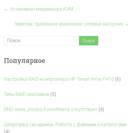
←
Установка гипервизора KVM
Заметки: Удаленное изменение сетевых настроек
→
Популярное
Настройка RAID-контроллера HP Smart Array P410
(6)
Типы RAID-массивов
(5)
DNS-зона _msdcs.ForestName отсутствует
(4)
Шпаргалка сисадмина. Работа с файлами и каталогами
(4)