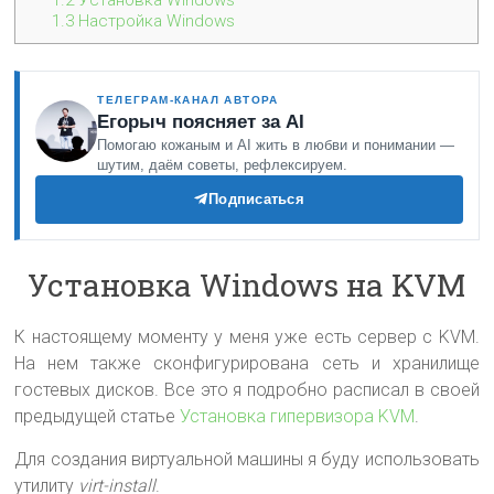
1.2
Установка Windows
1.3
Настройка Windows
ТЕЛЕГРАМ-КАНАЛ АВТОРА
Егорыч поясняет за AI
Помогаю кожаным и AI жить в любви и понимании —
шутим, даём советы, рефлексируем.
Подписаться
Установка Windows на KVM
К настоящему моменту у меня уже есть сервер с KVM.
На нем также сконфигурирована сеть и хранилище
гостевых дисков. Все это я подробно расписал в своей
предыдущей статье
Установка гипервизора KVM
.
Для создания виртуальной машины я буду использовать
утилиту
virt-install
.