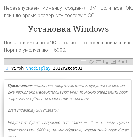
Перезапускаем команду создания ВМ. Если все ОК,
пришло время развернуть гостевую ОС.
Установка Windows
Подключаемся по VNC к только что созданной машине.
Порт по умолчанию — 5900.
Shell
1
virsh 
vncdisplay
2012r2test01
Примечание:
если к настоящему моменту виртуальных машин
уже несколько и все используют VNC, то нужно определить порт
подлючения. Для этого выполните команду
virsh vncdisplay 2012r2test01
Результат будет например вот такой — :1 — к нему нужно
приплюсовать 5900 и, таким образом, корректный порт будет