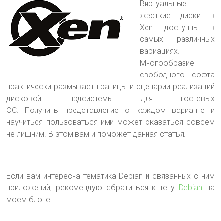
Виртуальные
жесткие диски в
Xen доступны в
самых различных
вариациях.
Многообразие
свободного софта
практически размывает границы и сценарии реализаций
дисковой подсистемы для гостевых
ОС
. Получить представление о каждом варианте и
научиться пользоваться ими может оказаться совсем
не лишним. В этом вам и поможет данная статья.
Если вам интересна тематика Debian и связанных с ним
приложений, рекомендую обратиться к тегу
Debian
на
моем блоге.