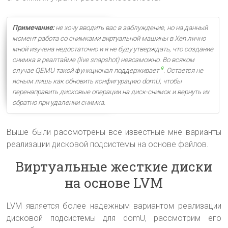
Примечание:
не хочу вводить вас в заблуждение, но на данный
момент работа со снимками виртуальной машины в Xen лично
мной изучена недостаточно и я не буду утверждать, что создание
снимка в реалтайме (live snapshot) невозможно. Во всяком
9
случае QEMU такой функционал поддерживает
. Остается не
ясным лишь как обновить конфигурацию domU, чтобы
перенаправить дисковые операции на диск-снимок и вернуть их
обратно при удалении снимка.
Выше были рассмотрены все известные мне варианты
реализации дисковой подсистемы на основе файлов.
Виртуальные жесткие диски
на основе LVM
LVM является более надежным вариантом реализации
дисковой подсистемы для domU, рассмотрим его