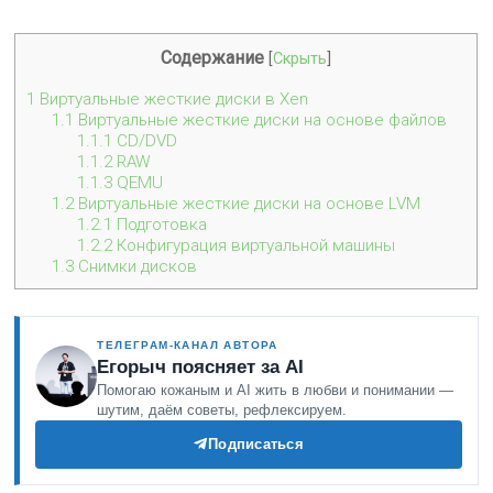
Содержание
[
Скрыть
]
1
Виртуальные жесткие диски в Xen
1.1
Виртуальные жесткие диски на основе файлов
1.1.1
CD/DVD
1.1.2
RAW
1.1.3
QEMU
1.2
Виртуальные жесткие диски на основе LVM
1.2.1
Подготовка
1.2.2
Конфигурация виртуальной машины
1.3
Снимки дисков
ТЕЛЕГРАМ-КАНАЛ АВТОРА
Егорыч поясняет за AI
Помогаю кожаным и AI жить в любви и понимании —
шутим, даём советы, рефлексируем.
Подписаться