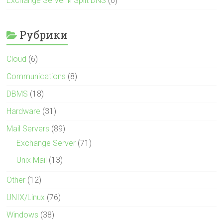
Exchange Server и Split DNS
(6)
Рубрики
Cloud
(6)
Communications
(8)
DBMS
(18)
Hardware
(31)
Mail Servers
(89)
Exchange Server
(71)
Unix Mail
(13)
Other
(12)
UNIX/Linux
(76)
Windows
(38)