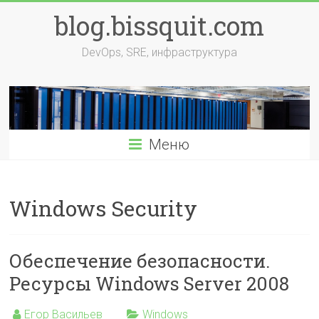
Перейти
blog.bissquit.com
к
содержимому
DevOps, SRE, инфраструктура
Меню
Windows Security
Обеспечение безопасности.
Ресурсы Windows Server 2008
Егор Васильев
Windows