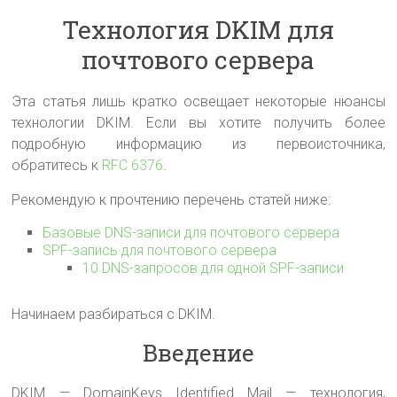
Технология DKIM для
почтового сервера
Эта статья лишь кратко освещает некоторые нюансы
технологии DKIM. Если вы хотите получить более
подробную информацию из первоисточника,
обратитесь к
RFC 6376
.
Рекомендую к прочтению перечень статей ниже:
Базовые DNS-записи для почтового сервера
SPF-запись для почтового сервера
10 DNS-запросов для одной SPF-записи
Начинаем разбираться с DKIM.
Введение
DKIM — DomainKeys Identified Mail — технология,