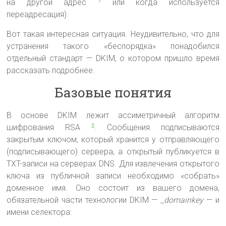
на другой адрес
или когда используется
1
переадресация).
Вот такая интересная ситуация. Неудивительно, что для
устранения такого «беспорядка» понадобился
отдельный стандарт — DKIM, о котором пришло время
рассказать подробнее.
Базовые понятия
В основе DKIM лежит ассиметричный алгоритм
шифрования RSA
. Сообщения подписываются
2
закрытым ключом, который хранится у отправляющего
(подписывающего) сервера, а открытый публикуется в
TXT-записи на серверах DNS. Для извлечения открытого
ключа из публичной записи необходимо «собрать»
доменное имя. Оно состоит из вашего домена,
обязательной части технологии DKIM —
_domainkey
— и
имени селектора: