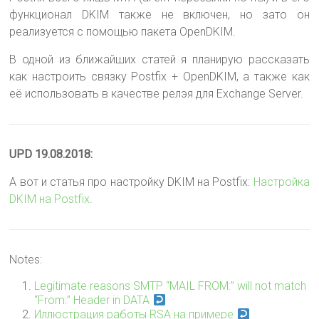
функционал DKIM также не включен, но зато он
реализуется с помощью пакета OpenDKIM.
В одной из ближайших статей я планирую рассказать
как настроить связку Postfix + OpenDKIM, а также как
её использовать в качестве релэя для Exchange Server.
UPD 19.08.2018:
А вот и статья про настройку DKIM на Postfix:
Настройка
DKIM на Postfix
.
Notes:
Legitimate reasons SMTP “MAIL FROM:” will not match
“From:” Header in DATA
Иллюстрация работы RSA на примере