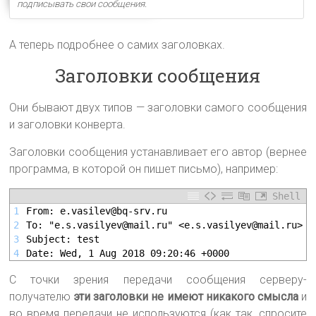
подписывать свои сообщения
.
А теперь подробнее о самих заголовках.
Заголовки сообщения
Они бывают двух типов — заголовки самого сообщения
и заголовки конверта.
Заголовки сообщения устанавливает его автор (вернее
программа, в которой он пишет письмо), например:
Shell
1
From: e.vasilev@bq-srv.ru
2
To: "e.s.vasilyev@mail.ru" <e.s.vasilyev@mail.ru>
3
Subject: test
4
Date: Wed, 1 Aug 2018 09:20:46 +0000
С точки зрения передачи сообщения серверу-
получателю
эти заголовки не имеют никакого смысла
и
во время передачи не используются (как так, спросите