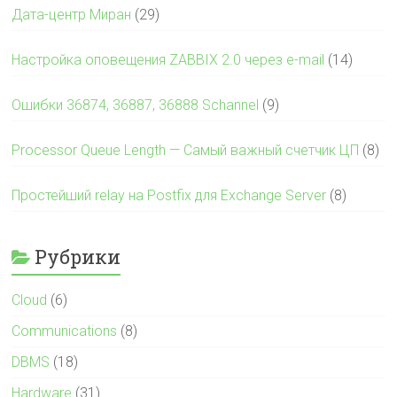
Дата-центр Миран
(29)
Настройка оповещения ZABBIX 2.0 через e-mail
(14)
Ошибки 36874, 36887, 36888 Schannel
(9)
Processor Queue Length — Самый важный счетчик ЦП
(8)
Простейший relay на Postfix для Exchange Server
(8)
Рубрики
Cloud
(6)
Communications
(8)
DBMS
(18)
Hardware
(31)