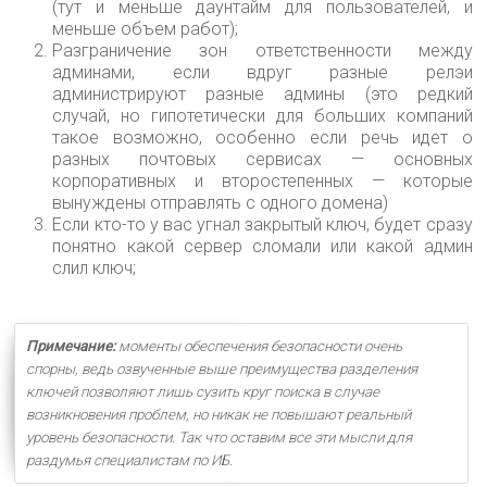
(тут и меньше даунтайм для пользователей, и
меньше объем работ);
Разграничение зон ответственности между
админами, если вдруг разные релэи
администрируют разные админы (это редкий
случай, но гипотетически для больших компаний
такое возможно, особенно если речь идет о
разных почтовых сервисах — основных
корпоративных и второстепенных — которые
вынуждены отправлять с одного домена)
Если кто-то у вас угнал закрытый ключ, будет сразу
понятно какой сервер сломали или какой админ
слил ключ;
Примечание:
моменты обеспечения безопасности очень
спорны, ведь озвученные выше преимущества разделения
ключей позволяют лишь сузить круг поиска в случае
возникновения проблем, но никак не повышают реальный
уровень безопасности. Так что оставим все эти мысли для
раздумья специалистам по ИБ
.