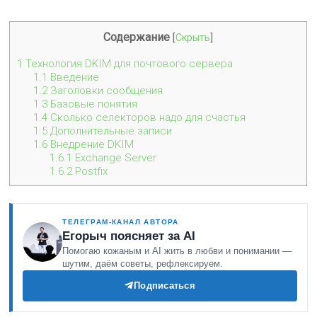
Содержание
[
Скрыть
]
1
Технология DKIM для почтового сервера
1.1
Введение
1.2
Заголовки сообщения
1.3
Базовые понятия
1.4
Сколько селекторов надо для счастья
1.5
Дополнительные записи
1.6
Внедрение DKIM
1.6.1
Exchange Server
1.6.2
Postfix
ТЕЛЕГРАМ-КАНАЛ АВТОРА
Егорыч поясняет за AI
Помогаю кожаным и AI жить в любви и понимании —
шутим, даём советы, рефлексируем.
Подписаться