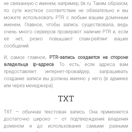
не связанную с именем, например, bk.ru. Таким образом,
по сути жесткое соответствие не обязательно и вы
можете использовать PTR с любым вашим доменным
именем. Главное, чтобы запись существовала, ведь
очень много серверов проверяют наличие PTR и, если
её нет, резко повышают спам-рейтинг ваших
сообщений.
И, самое главное,
PTR-запись создается на стороне
владельца ip-адреса
. То есть, если адреса вам
предоставляет интернет-провайдер, запрашивать
создание записи вы должны именно у него (в админке
или через менеджера).
TXT
TXT — обычная текстовая запись. Она применяется
достаточно широко — от подтверждения владения
доменом и до использования самыми разными