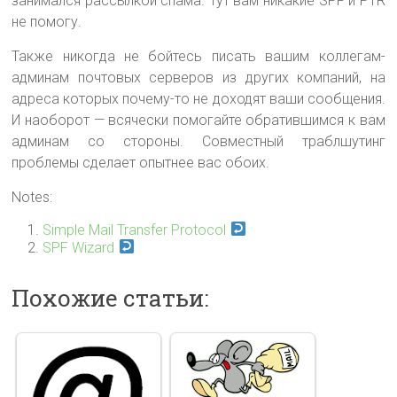
занимался рассылкой спама. Тут вам никакие SPF и PTR
не помогу.
Также никогда не бойтесь писать вашим коллегам-
админам почтовых серверов из других компаний, на
адреса которых почему-то не доходят ваши сообщения.
И наоборот — всячески помогайте обратившимся к вам
админам со стороны. Совместный траблшутинг
проблемы сделает опытнее вас обоих.
Notes:
Simple Mail Transfer Protocol
SPF Wizard
Похожие статьи: