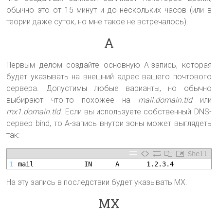
обычно это от 15 минут и до нескольких часов (или в
теории даже суток, но мне такое не встречалось).
A
Первым делом создайте основную A-запись, которая
будет указывать на внешний адрес вашего почтового
сервера. Допустимы любые варианты, но обычно
выбирают что-то похожее на
mail.domain.tld
или
mx1.domain.tld
. Если вы используете собственный DNS-
сервер bind, то A-запись внутри зоны может выглядеть
так:
Shell
1
mail             IN      A       1.2.3.4
На эту запись в последствии будет указывать MX.
MX