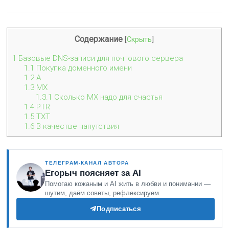
Содержание
[
Скрыть
]
1
Базовые DNS-записи для почтового сервера
1.1
Покупка доменного имени
1.2
A
1.3
MX
1.3.1
Сколько MX надо для счастья
1.4
PTR
1.5
TXT
1.6
В качестве напутствия
ТЕЛЕГРАМ-КАНАЛ АВТОРА
Егорыч поясняет за AI
Помогаю кожаным и AI жить в любви и понимании —
шутим, даём советы, рефлексируем.
Подписаться