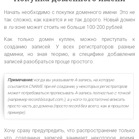
Начать необходимо с покупки доменного имени. Это не
так сложно, как кажется и не так дорого. Новый домен
в .ru-зоне может стоить не больше 100-200 рублей.
Как только домен куплен, можно приступать к
созданию записей. У всех регистраторов разные
админки, но зная теорию, в специфике добавления
записей разобраться проще простого.
Примечание:
когда вы указываете A-запись, на которую
ссылается CNAME при её создании, у некоторых регистраторов
может потребоваться прописывать A-запись полностью с точкой
(например record.bissquit.com.), а у кого-то достаточно вписать
просто часть до домена (просто record без всего, как в прошлом
примере).
Хочу сразу предупредить, что распространение только
что созданных записей занимает некоторое время,