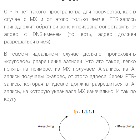
С PTR нет такого пространства для творчества, как в
случае с MX и от этого только легче. PTR-запись
принадлежит обратной зоне и призвана сопоставить ip-
адрес с DNS-именем (то есть, адрес должен
разрешаться в имя).
В самом идеальном случае должно происходить
«круговое» разрешение записей. Что это такое, легко
понять на примере: из MX получаем A-запись, из A-
записи получаем ip-адрес, от этого адреса берем PTR-
запись, которая в идеале должна разрешиться в A-
запись, на которую указывала MX изначально. И так по
кругу: