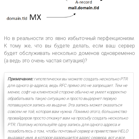
Но в реальности это явно избыточный перфекционизм.
К тому же, что вы будете делать, если ваш сервер
будет обслуживать несколько доменов одновременно
(а ведь это очень частая ситуация)?
Примечание:
гипотетически вы можете создать несколько PTR
для одного ip-адреса, ведь RFC прямо это не запрещает. Тем не
менее, софт на клиентской стороне обычно не умеет корректно
обрабатывать такую ситуацию и просто выдернет первую
попавшуюся запись из выдачи. Эта запись может оказаться
совсем не той, которая вам нужна. Помимо этого, большинство
провайдеров просто откажут вам на просьбу создать несколько
PTR. Поэтому используйте одну запись для одного адреса и
позаботьтесь о том, чтобы почтовый сервер в приветствии HELO
выдавал имя, в которое разрешается адрес сервера, вот и все.