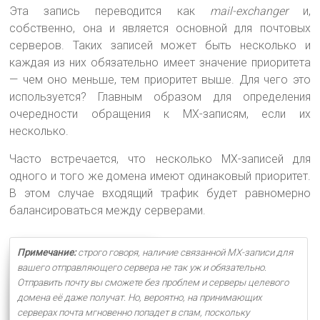
Эта запись переводится как
mail-exchanger
и,
собственно, она и является основной для почтовых
серверов. Таких записей может быть несколько и
каждая из них обязательно имеет значение приоритета
— чем оно меньше, тем приоритет выше. Для чего это
используется? Главным образом для определения
очередности обращения к MX-записям, если их
несколько.
Часто встречается, что несколько MX-записей для
одного и того же домена имеют одинаковый приоритет.
В этом случае входящий трафик будет равномерно
балансироваться между серверами.
Примечание:
строго говоря, наличие связанной MX-записи для
вашего отправляющего сервера не так уж и обязательно.
Отправить почту вы сможете без проблем и серверы целевого
домена её даже получат. Но, вероятно, на принимающих
серверах почта мгновенно попадет в спам, поскольку