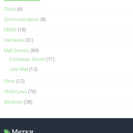
Cloud
(6)
Communications
(8)
DBMS
(18)
Hardware
(31)
Mail Servers
(89)
Exchange Server
(71)
Unix Mail
(13)
Other
(12)
UNIX/Linux
(76)
Windows
(38)
Метки