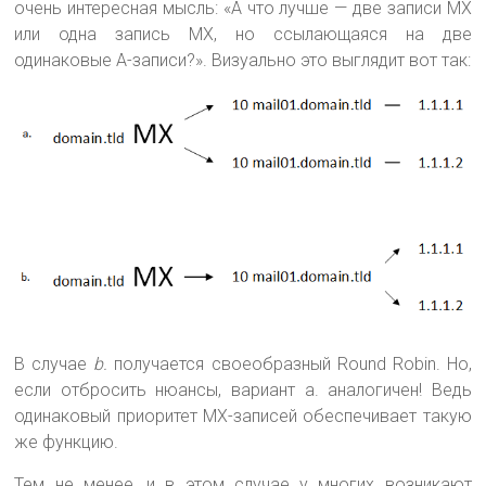
очень интересная мысль: «А что лучше — две записи MX
или одна запись MX, но ссылающаяся на две
одинаковые A-записи?». Визуально это выглядит вот так:
В случае
b.
получается своеобразный Round Robin. Но,
если отбросить нюансы, вариант a. аналогичен! Ведь
одинаковый приоритет MX-записей обеспечивает такую
же функцию.
Тем не менее, и в этом случае у многих возникают