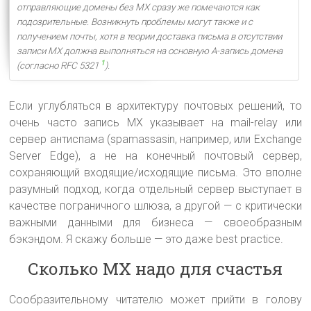
отправляющие домены без MX сразу же помечаются как
подозрительные. Возникнуть проблемы могут также и с
получением почты, хотя в теории доставка письма в отсутствии
записи MX должна выполняться на основную A-запись домена
1
(согласно RFC 5321
).
Если углубляться в архитектуру почтовых решений, то
очень часто запись MX указывает на mail-relay или
сервер антиспама (spamassasin, например, или Exchange
Server Edge), а не на конечный почтовый сервер,
сохраняющий входящие/исходящие письма. Это вполне
разумный подход, когда отдельный сервер выступает в
качестве пограничного шлюза, а другой — с критически
важными данными для бизнеса — своеобразным
бэкэндом. Я скажу больше — это даже best practice.
Сколько MX надо для счастья
Сообразительному читателю может прийти в голову