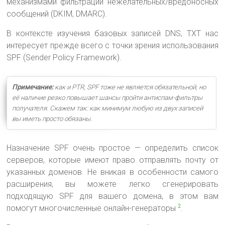
механизмами фильтрации нежелательных/вредоносных
сообщений (DKIM, DMARC).
В контексте изучения базовых записей DNS, TXT нас
интересует прежде всего с точки зрения использования
SPF (Sender Policy Framework).
Примечание:
как и PTR, SPF тоже не является обязательной, но
её наличие резко повышает шансы пройти антиспам-фильтры
получателя. Скажем так: как минимум любую из двух записей
вы иметь просто обязаны.
Назначение SPF очень простое — определить список
серверов, которые имеют право отправлять почту от
указанных доменов. Не вникая в особенности самого
расширения, вы можете легко сгенерировать
подходящую SPF для вашего домена, в этом вам
помогут многочисленные онлайн-генераторы
.
2