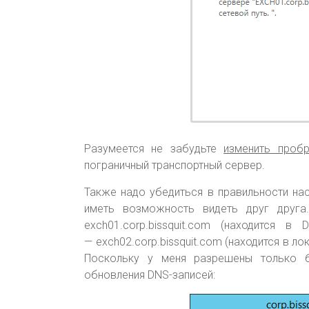
Разумеется не забудьте
изменить проб
пограничный транспортный сервер.
Также надо убедиться в правильности на
иметь возможность видеть друг друга
exch01.corp.bissquit.com (находится 
— exch02.corp.bissquit.com (находится в ло
Поскольку у меня разрешены только б
обновления DNS-записей: