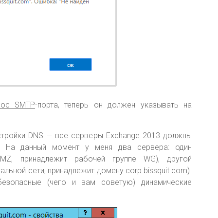
рос SMTP
-порта, теперь он должен указывать на
стройки DNS — все серверы Exchange 2013 должны
. На данный момент у меня два сервера: один
в DMZ, принадлежит рабочей группе WG), другой
кальной сети, принадлежит домену corp.bissquit.com).
езопасные (чего и вам советую) динамические