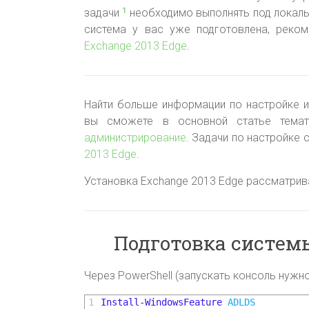
задачи
необходимо выполнять под локаль
1
система у вас уже подготовлена, реко
Exchange 2013 Edge
.
Найти больше информации по настройке и
вы сможете в основной статье тем
администрирование
. Задачи по настройке 
2013 Edge
.
Установка Exchange 2013 Edge рассматрив
Подготовка системы
Через PowerShell (запускать консоль нужн
1
Install-WindowsFeature
ADLDS