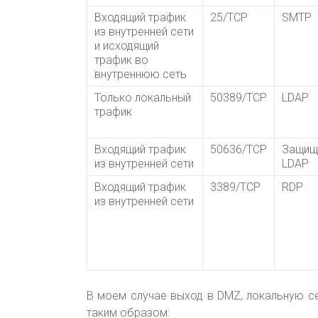
Входящий трафик
25/TCP
SMTP
из внутренней сети
и исходящий
трафик во
внутреннюю сеть
Только локальный
50389/TCP
LDAP
трафик
Входящий трафик
50636/TCP
Защищ
из внутренней сети
LDAP
Входящий трафик
3389/TCP
RDP
из внутренней сети
В моем случае выход в DMZ, локальную се
таким образом: