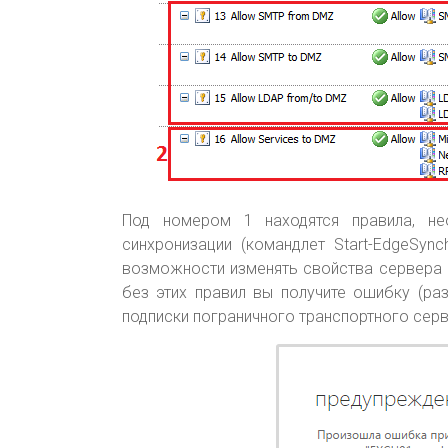
Под номером 1 находятся правила, не
синхронизации (командлет Start-EdgeSyn
возможности изменять свойства сервера (
без этих правил вы получите ошибку (ра
подписки пограничного транспортного серв