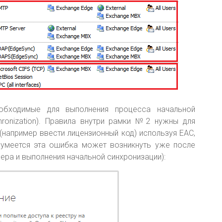
обходимые для выполнения процесса начальной
chronization). Правила внутри рамки №2 нужны для
например ввести лицензионный код) используя EAC,
зумеется эта ошибка может возникнуть уже после
ера и выполнения начальной синхронизации):