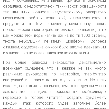
них, к сожалению, негативные. Критика в основном
сводилась к недостаточной технической освещенности
тех или иных нюансов, недостаточному раскрытию
механизмов работы технологий, использующихся в
продукте и т.п.. Тем не менее у меня сразу возник
вопрос — если в книге действительно сплошная вода, то
как можно этой воды налить аж на почти 1000 страниц
текста небольшим печатным шрифтом?.. Вопреки
отзывам, содержание книжки было вполне адекватным
и я нисколько не сомневался при покупке книги.
При более близком знакомстве действительно
возникает ощущение, что в книжке не так много
различных руководств по настройке, step-by-step
инструкций и прочего контента для ленивых. Но цель
издания, насколько я понимаю, немного в другом — она
заключается в задаче сформировать необходимую
иерархию в голове читателя, создать фундамент,
каждый этаж которого будет заполнен более