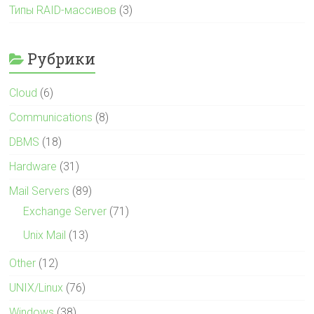
Типы RAID-массивов
(3)
Рубрики
Cloud
(6)
Communications
(8)
DBMS
(18)
Hardware
(31)
Mail Servers
(89)
Exchange Server
(71)
Unix Mail
(13)
Other
(12)
UNIX/Linux
(76)
Windows
(38)