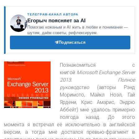
ТЕЛЕГРАМ-КАНАЛ АВТОРА
Егорыч поясняет за AI
Помогаю кожаным и AI жить в любви и понимании —
шутим, даём советы, рефлексируем.
Подписаться
Познакомиться с
книгой
Microsoft Exchange Server
2013. Полное
руководство
(авторы Рэнд
Моримото, Майкл Ноэл, Гай
Ярдени, Крис Амарис, Эндрю
Аббейт) мне удалось примерно
полгода назад. До этого
момента я встречал её исключительно в английской
версии, а тогда мне достался превью-фрагмент в