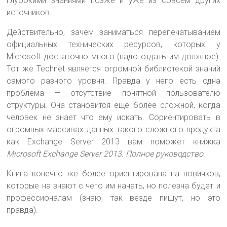
глубокими знаниями позже и уже из совсем других
источников.
Действительно, зачем заниматься перепечатыванием
официальных технических ресурсов, которых у
Microsoft достаточно много (надо отдать им должное).
Тот же Technet является огромной библиотекой знаний
самого разного уровня. Правда у него есть одна
проблема — отсутствие понятной пользователю
структуры. Она становится ещё более сложной, когда
человек не знает что ему искать. Сориентировать в
огромных массивах данных такого сложного продукта
как Exchange Server 2013 вам поможет книжка
Microsoft Exchange Server 2013. Полное руководство
.
Книга конечно же более ориентирована на новичков,
которые на знают с чего им начать, но полезна будет и
профессионалам (знаю, так везде пишут, но это
правда).