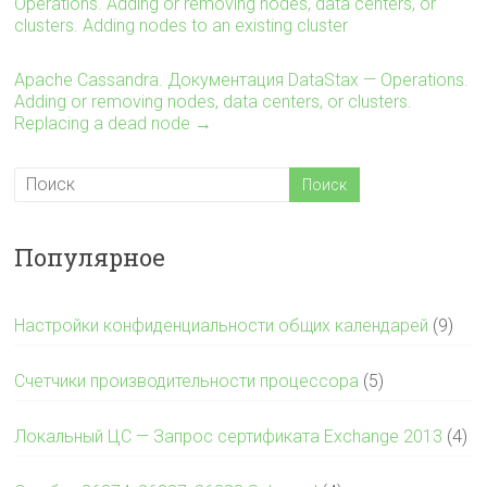
Operations. Adding or removing nodes, data centers, or
clusters. Adding nodes to an existing cluster
Apache Cassandra. Документация DataStax — Operations.
Adding or removing nodes, data centers, or clusters.
Replacing a dead node
→
Популярное
Настройки конфиденциальности общих календарей
(9)
Счетчики производительности процессора
(5)
Локальный ЦС — Запрос сертификата Exchange 2013
(4)