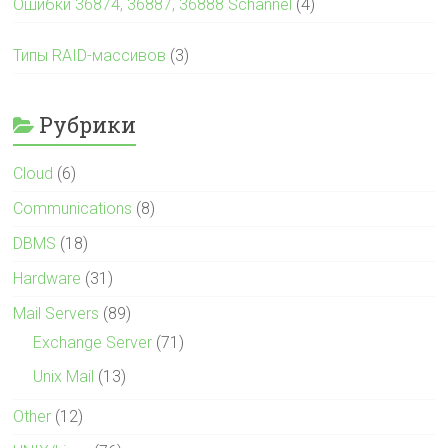
Ошибки 36874, 36887, 36888 Schannel
(4)
Типы RAID-массивов
(3)
Рубрики
Cloud
(6)
Communications
(8)
DBMS
(18)
Hardware
(31)
Mail Servers
(89)
Exchange Server
(71)
Unix Mail
(13)
Other
(12)