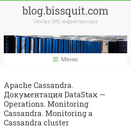
Перейти
blog.bissquit.com
к
содержимому
DevOps, SRE, инфраструктура
Меню
Apache Cassandra.
Документация DataStax —
Operations. Monitoring
Cassandra. Monitoring a
Cassandra cluster