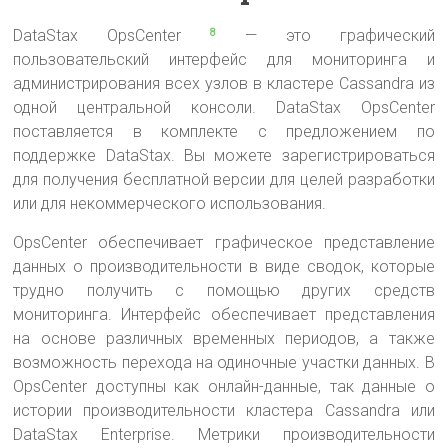
DataStax OpsCenter
— это графический
8
пользовательский интерфейс для мониторинга и
администрирования всех узлов в кластере Cassandra из
одной центральной консоли. DataStax OpsCenter
поставляется в комплекте с предложением по
поддержке DataStax. Вы можете зарегистрироваться
для получения бесплатной версии для целей разработки
или для некоммерческого использования.
OpsCenter обеспечивает графическое представление
данных о производительности в виде сводок, которые
трудно получить с помощью других средств
мониторинга. Интерфейс обеспечивает представления
на основе различных временных периодов, а также
возможность перехода на одиночные участки данных. В
OpsCenter доступны как онлайн-данные, так данные о
истории производительности кластера Cassandra или
DataStax Enterprise. Метрики производительности