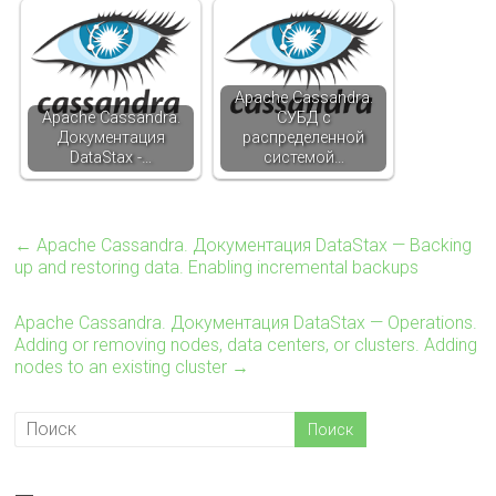
Apache Cassandra.
Apache Cassandra.
СУБД с
Документация
распределенной
DataStax -…
системой…
←
Apache Cassandra. Документация DataStax — Backing
up and restoring data. Enabling incremental backups
Apache Cassandra. Документация DataStax — Operations.
Adding or removing nodes, data centers, or clusters. Adding
nodes to an existing cluster
→