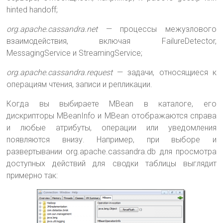
hinted handoff;
org.apache.cassandra.net
— процессы межузлового
взаимодействия, включая FailureDetector,
MessagingService и StreamingService;
org.apache.cassandra.request
— задачи, относящиеся к
операциям чтения, записи и репликации.
Когда вы выбираете MBean в каталоге, его
дискрипторы MBeanInfo и MBean отображаются справа
и любые атрибуты, операции или уведомления
появляются внизу. Например, при выборе и
развертывании org.apache.cassandra.db для просмотра
доступных действий для сводки таблицы выглядит
примерно так: