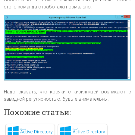
этого команда отработала нормально:
Надо сказать, что косяки с кириллицей возникают с
завидной регулярностью, будьте внимательны.
Похожие статьи: