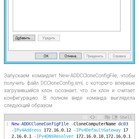
Запускаем командлет New-ADDCCloneConfigFile, чтобы
получить файл DCCloneConfig.xml, с которого впервые
загрузившийся клон осознает, что он клон и считает
конфигурацию. В полном виде команда выглядела
следующий образом:
Shell
1
New
-
ADDCCloneConfigFile
-
CloneComputerName 
dc03
-
IPv4Address
172.16.0.12
-
IPv4DefaultGateway
17
2.16.0.1
-
IPv4DNSResolver
172.16.0.10
,
172.16.0.1