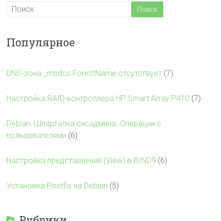
Популярное
DNS-зона _msdcs.ForestName отсутствует
(7)
Настройка RAID-контроллера HP Smart Array P410
(7)
Debian. Шпаргалка сисадмина. Операции с
пользователями
(6)
Настройка представлений (View) в BIND9
(6)
Установка Postfix на Debian
(5)
Рубрики