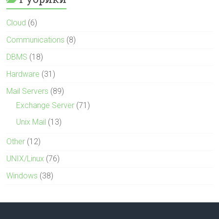
Cloud
(6)
Communications
(8)
DBMS
(18)
Hardware
(31)
Mail Servers
(89)
Exchange Server
(71)
Unix Mail
(13)
Other
(12)
UNIX/Linux
(76)
Windows
(38)