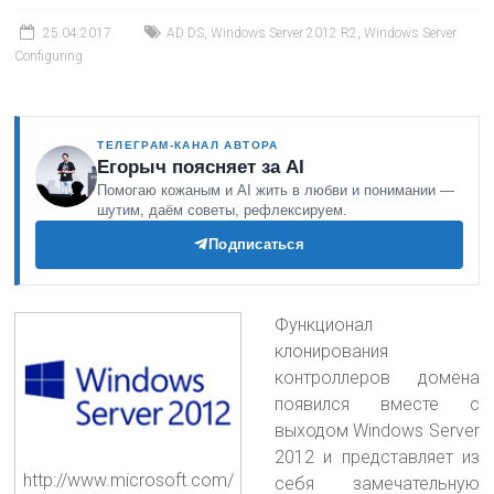
25.04.2017
AD DS
,
Windows Server 2012 R2
,
Windows Server
Configuring
ТЕЛЕГРАМ-КАНАЛ АВТОРА
Егорыч поясняет за AI
Помогаю кожаным и AI жить в любви и понимании —
шутим, даём советы, рефлексируем.
Подписаться
Функционал
клонирования
контроллеров домена
появился вместе с
выходом Windows Server
2012 и представляет из
http://www.microsoft.com/
себя замечательную