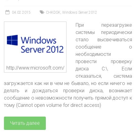
04.02.2015
CHKDSK
,
Windows Server 2012
При перезагрузке
системы периодически
стало высвечиваться
сообщение о
необходимости
провести проверку
http://www.microsoft.com/
диска С:\. Если
отказаться, система
загружается как ни в чем не бывало, но если ничего не
делать и дождаться проверки диска, возникает
сообщение о невозможности получить прямой доступ к
тому (Cannot open volume for direct access)
Читать далее