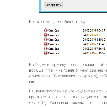
Вот так выглядят события в журнале:
В общем-то причину возникновения пробле
вообще, я так и не понял. У меня два зер
обновления ОС ставились синхронно), ра
них.
Решение проблемы было найдено на офиц
просто — отключить проверку диска в конф
был CU7). Решением конечно это не наз