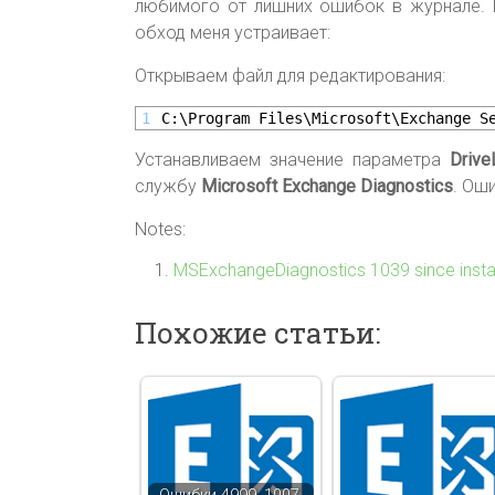
любимого от лишних ошибок в журнале. П
обход меня устраивает:
Открываем файл для редактирования:
1
C:\Program Files\Microsoft\Exchange S
Устанавливаем значение параметра
Drive
службу
Microsoft Exchange Diagnostics
. Ош
Notes:
MSExchangeDiagnostics 1039 since insta
Похожие статьи: