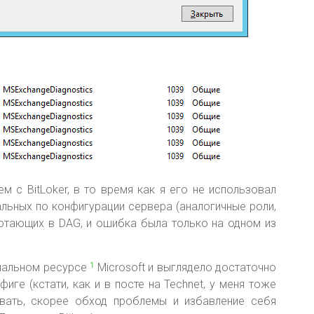
м с BitLoker, в то время как я его не использовал
кальных по конфигурации сервера (аналогичные роли,
ботающих в DAG, и ошибка была только на одном из
иальном ресурсе
Microsoft и выглядело достаточно
1
иге (кстати, как и в посте на Technet, у меня тоже
вать, скорее обход проблемы и избавление себя