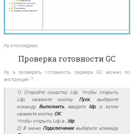
Ну и последнее.
Проверка готовности GC
Ну а проверить готовность сервера GC можно по
инструкции
:
11
1) Откройте оснастку Ldp. Чтобы открыть
Ldp, нажмите кнопку
Пуск
, выберите
команду
Выполнить
, введите
ldp
, а затем
нажмите кнопку
ОК
.
Чтобы открыть Ldp в ,
ldp
.
2) В меню
Подключение
выберите команду