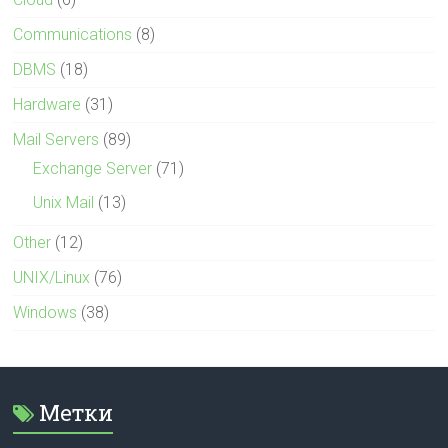
Communications
(8)
DBMS
(18)
Hardware
(31)
Mail Servers
(89)
Exchange Server
(71)
Unix Mail
(13)
Other
(12)
UNIX/Linux
(76)
Windows
(38)
Метки