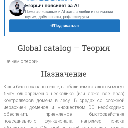
Егорыч поясняет за AI
Помогаю кожаным и AI жить в любви и понимании —
шутим, даём советы, рефлексируем.
Подписаться
Global catalog — Теория
Начнем с теории.
Назначение
Как и было сказано выше, глобальным каталогом могут
быть одновременно несколько (или даже все враз)
контроллеров домена в лесу. В средах со сложной
иерархией доменов и множеством DC необходимо
обеспечить приемлемое быстродействие
повседневного функционала, например поиска
объектов леса. Обычный рядовой контроллер домена