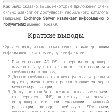
Как было сказано выше, некоторые приложения очень
сильно зависят от доступности глобального каталога.
Например
Exchange Server извлекает информацию о
получателях
именно через GC.
Краткие выводы
Сделаем вывод из сказанного выше, а также дополним
информацию некоторыми другими фактами:
При установке AD DS на первом контроллере
домена в лесу, этот же контроллер становится и
глобальным каталогом;
Данные глобального каталога (частичные реплики
других доменов леса) распространяются через
механизм репликации;
Доступность глобального каталога сильно зависит
от сервисов DNS, поскольку при запуске
контроллера или при окончании начальной
репликации, netlogon публикует SRV-записи,
указывающие, что этот сервер является сервером