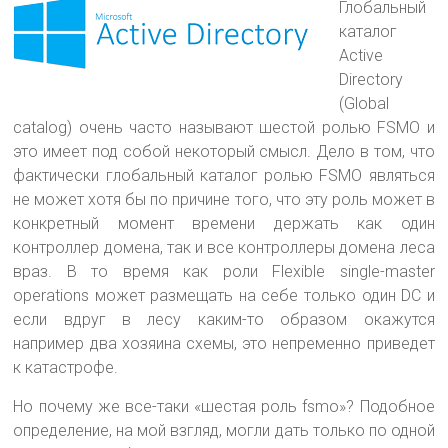
Глобальный
каталог
Active
Directory
(Global
catalog) очень часто называют шестой ролью FSMO и
это имеет под собой некоторый смысл. Дело в том, что
фактически глобальный каталог ролью FSMO являться
не может
хотя бы по причине того, что эту роль может в
конкретный момент времени держать как один
контроллер домена, так и все контроллеры домена леса
враз. В то время как роли Flexible single-master
operations может размещать на себе только один DC и
если вдруг в лесу каким-то образом окажутся
например два хозяина схемы, это непременно приведет
к катастрофе.
Но почему же все-таки «шестая роль fsmo»? Подобное
определение, на мой взгляд, могли дать только по одной