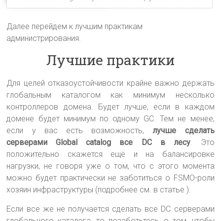
Далее перейдем к лучшим практикам
администрирования.
Лучшие практики
Для целей отказоустойчивости крайне важно держать
глобальным каталогом как минимум несколько
контроллеров домена. Будет лучше, если в каждом
домене будет минимум по одному GC. Тем не менее,
если у вас есть возможность,
лучше сделать
серверами Global catalog все DC в лесу
. Это
положительно скажется ещё и на балансировке
нагрузки, не говоря уже о том, что с этого момента
можно будет практически не заботиться о FSMO-роли
хозяин инфраструктуры (подробнее см. в статье ).
Если все же не получается сделать все DC серверами
глобального каталога, то позаботьтесь о том, чтобы