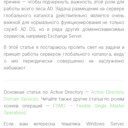
причине — чтобы подчеркнуть важность этой роли для
работы всего леса AD. Задача размещения на сервере
глобального каталога действительно является очень
важной для нормального функционирования не только
служб AD DS, но и ряда других доменнозависимых
сервисов, например Exchange Server.
В этой статье я постараюсь пролить свет на задачи и
принцип работы серверов глобального каталога, ведь
о них периодически совершенно не заслуженно
забывают.
Основная статья по Active Directory —
Active Directory
Domain Services
. Читайте также другие статьи по ролям
хозяев операций —
FSMO — Fexible Single Master
Operations
.
Если вам интересна тематика Windows Server,