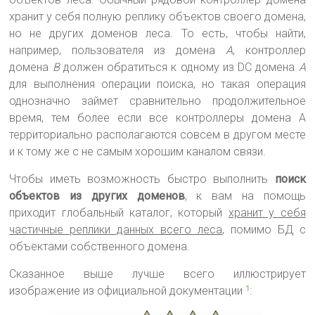
хранит у себя полную реплику объектов своего домена,
но не других доменов леса. То есть, чтобы найти,
например, пользователя из домена
А
, контроллер
домена
В
должен обратиться к одному из DC домена
А
для выполнения операции поиска, но такая операция
однозначно займет сравнительно продолжительное
время, тем более если все контроллеры домена А
территориально располагаются совсем в другом месте
и к тому же с не самым хорошим каналом связи.
Чтобы иметь возможность быстро выполнить
поиск
объектов из других доменов
, к вам на помощь
приходит глобальный каталог, который
хранит у себя
частичные реплики данных всего леса
, помимо БД с
объектами собственного домена.
Сказанное выше лучше всего иллюстрирует
изображение из официальной документации
:
1