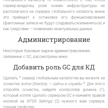
сервер-владелец роли хозяин инфраструктуры не
располагался на сервере глобального каталога, иначе
это приведет к остановке его функционирования
(фантомные записи не будут создаваться/изменяться) и
как следствие — появлению неактуальных данных.
Администрирование
Некоторые базовые задачи администрирования,
связанные с GC, рассмотрены ниже.
Добавить роль GC для КД
Сделать
сервер глобальным каталогом вы можете из
5
оснастки
Active Directory — сайты и службы
. Для этого
6
откройте оснастку, найдите контроллер домена (1),
который хотите сделать сервером GC и нажмите правой
кнопкой на
NTDS Settings
(2) нужного вам сервера,
открыв свойства: