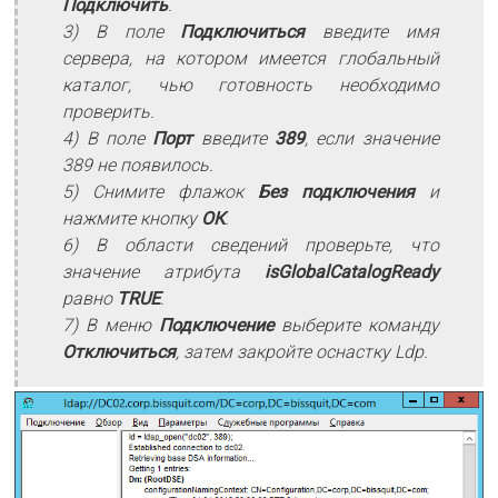
Подключить
.
3) В поле
Подключиться
введите имя
сервера, на котором имеется глобальный
каталог, чью готовность необходимо
проверить.
4) В поле
Порт
введите
389
, если значение
389 не появилось.
5) Снимите флажок
Без подключения
и
нажмите кнопку
ОК
.
6) В области сведений проверьте, что
значение атрибута
isGlobalCatalogReady
равно
TRUE
.
7) В меню
Подключение
выберите команду
Отключиться
, затем закройте оснастку Ldp.