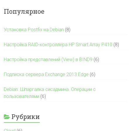
Популярное
Установка Postfix на Debian
(8)
Настройка RAID-контроллера HP Smart Array P410
(8)
Настройка представлений (View) в BIND9
(6)
Подписка сервера Exchange 2013 Edge
(6)
Debian. Шпаргалка сисадмина. Операции с
пользователями
(6)
Рубрики
Cloud
(6)