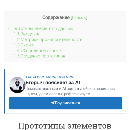
Содержание
[
Скрыть
]
1
Прототипы элементов данных
1.1
Введение
1.2
Метрики производительности
1.3
Скрипт
1.4
Обновление данных
1.5
Создание прототипов
ТЕЛЕГРАМ-КАНАЛ АВТОРА
Егорыч поясняет за AI
Помогаю кожаным и AI жить в любви и понимании —
шутим, даём советы, рефлексируем.
Подписаться
Прототипы элементов