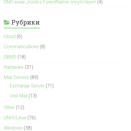
DNS-зона _msdcs.ForestName отсутствует
(4)
Рубрики
Cloud
(6)
Communications
(8)
DBMS
(18)
Hardware
(31)
Mail Servers
(89)
Exchange Server
(71)
Unix Mail
(13)
Other
(12)
UNIX/Linux
(76)
Windows
(38)