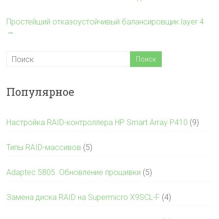
Простейший отказоустойчивый балансировщик layer 4
→
Популярное
Настройка RAID-контроллера HP Smart Array P410
(9)
Типы RAID-массивов
(5)
Adaptec 5805. Обновление прошивки
(5)
Замена диска RAID на Supermicro X9SCL-F
(4)