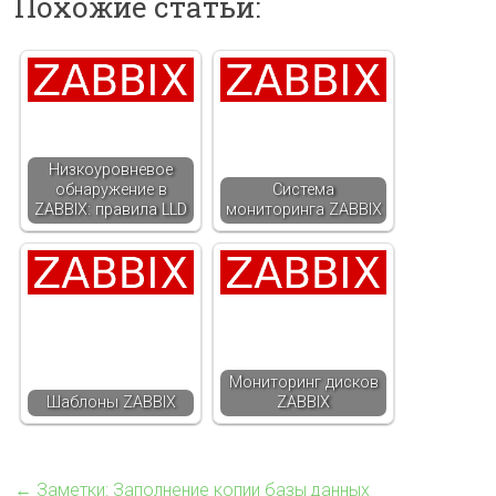
Похожие статьи:
Низкоуровневое
обнаружение в
Система
ZABBIX: правила LLD
мониторинга ZABBIX
Мониторинг дисков
Шаблоны ZABBIX
ZABBIX
←
Заметки: Заполнение копии базы данных