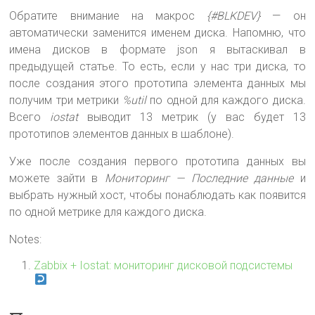
Обратите внимание на макрос
{#BLKDEV}
— он
автоматически заменится именем диска. Напомню, что
имена дисков в формате json я вытаскивал в
предыдущей статье. То есть, если у нас три диска, то
после создания этого прототипа элемента данных мы
получим три метрики
%util
по одной для каждого диска.
Всего
iostat
выводит 13 метрик (у вас будет 13
прототипов элементов данных в шаблоне).
Уже после создания первого прототипа данных вы
можете зайти в
Мониторинг — Последние данные
и
выбрать нужный хост, чтобы понаблюдать как появится
по одной метрике для каждого диска.
Notes:
Zabbix + Iostat: мониторинг дисковой подсистемы