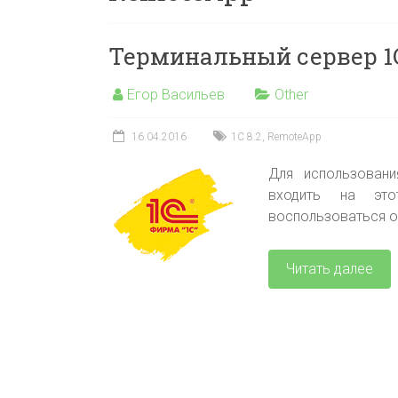
Терминальный сервер 1
Егор Васильев
Other
16.04.2016
1С 8.2
,
RemoteApp
Для использован
входить на это
воспользоваться 
Читать далее