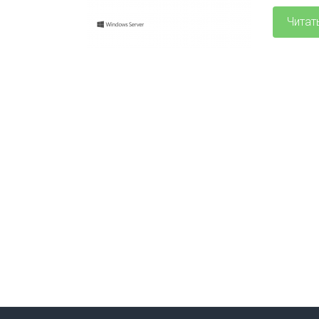
Читат