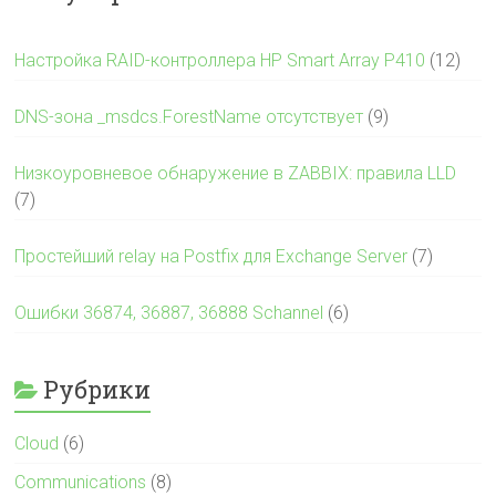
Настройка RAID-контроллера HP Smart Array P410
(12)
DNS-зона _msdcs.ForestName отсутствует
(9)
Низкоуровневое обнаружение в ZABBIX: правила LLD
(7)
Простейший relay на Postfix для Exchange Server
(7)
Ошибки 36874, 36887, 36888 Schannel
(6)
Рубрики
Cloud
(6)
Communications
(8)