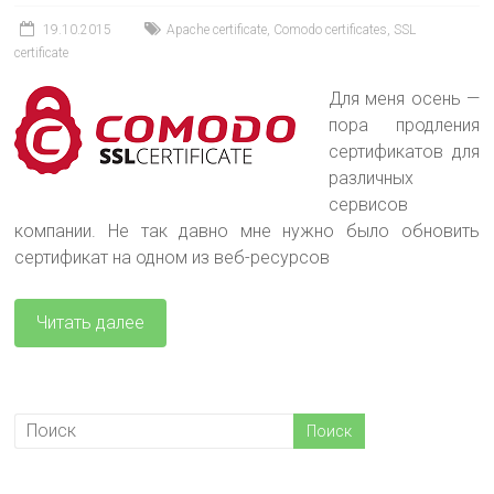
19.10.2015
Apache certificate
,
Comodo certificates
,
SSL
certificate
Для меня осень —
пора продления
сертификатов для
различных
сервисов
компании. Не так давно мне нужно было обновить
сертификат на одном из веб-ресурсов
Читать далее