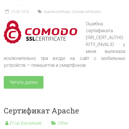
20.02.2016
Apache certificate
,
Comodo certificates
Ошибка
сертификата
ERR_CERT_AUTHO
RITY_INVALID у
меня вылезала
исключительно при входе на сайт с мобильных
устройств — планшетов и смартфонов
Читать далее
Сертификат Apache
Егор Васильев
Other