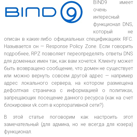
BIND9 имеет
очень
интересный
функционал DNS,
который не
описан в каких-либо официальных спецификациях RFC.
Называется он — Response Policy Zone
. Если говорить
подробнее, RPZ позволяет переопределять ответы DNS
для доменных имен так, как вам хочется. Клиенту может
быть возвращено сообщение, что домен не существует
или можно вернуть совсем другой адрес — например
адрес локального сервера, на котором размещена
дефолтная страничка с информацией о политиках,
запрещающих посещение данного ресурса (как на счет
блокировки vk.com в корпоративной сети?).
В этой статье поговорим как настроить этот
замечательный (для админа, но не всегда для юзера)
функционал.