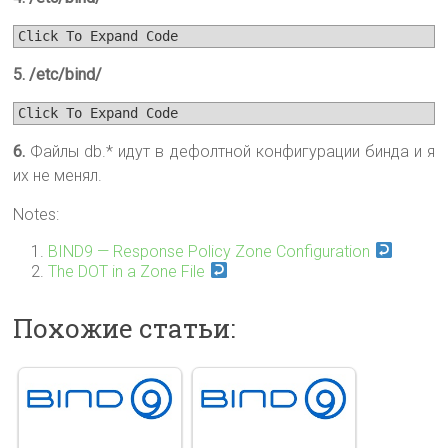
Click To Expand Code
5. /etc/bind/
Click To Expand Code
6.
Файлы db.* идут в дефолтной конфигурации бинда и я
их не менял.
Notes:
BIND9 — Response Policy Zone Configuration
The DOT in a Zone File
Похожие статьи: