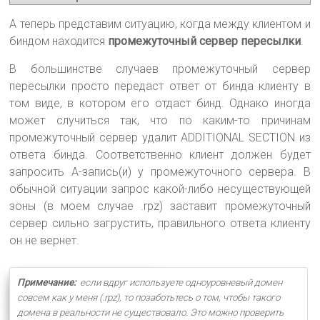
А теперь представим ситуацию, когда между клиентом и
биндом находится
промежуточный сервер пересылки
.
В большинстве случаев промежуточный сервер
пересылки просто передаст ответ от бинда клиенту в
том виде, в котором его отдаст бинд. Однако иногда
может случиться так, что по каким-то причинам
промежуточный сервер удалит ADDITIONAL SECTION из
ответа бинда. Соответственно клиент должен будет
запросить А-запись(и) у промежуточного сервера. В
обычной ситуации запрос какой-либо несуществующей
зоны (в моем случае .rpz) заставит промежуточный
сервер сильно загрустить, правильного ответа клиенту
он не вернет.
Примечание:
если вдруг используете одноуровневый домен
совсем как у меня (.rpz), то позаботьтесь о том, чтобы такого
домена в реальности не существовало. Это можно проверить