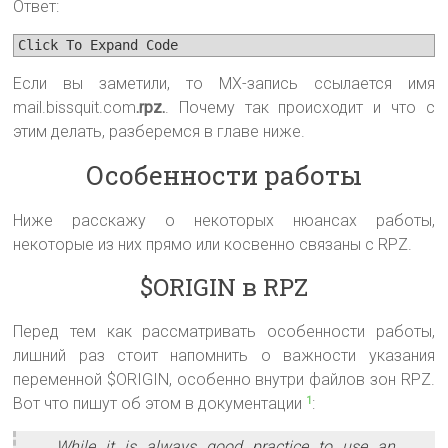
Ответ:
Click To Expand Code
Если вы заметили, то MX-запись ссылается имя
mail.bissquit.com
.rpz.
. Почему так происходит и что с
этим делать, разберемся в главе ниже.
Особенности работы
Ниже расскажу о некоторых нюансах работы,
некоторые из них прямо или косвенно связаны с RPZ.
$ORIGIN в RPZ
Перед тем как рассматривать особенности работы,
лишний раз стоит напомнить о важности указания
переменной $ORIGIN, особенно внутри файлов зон RPZ.
Вот что пишут об этом в документации
:
1
While it is always good practice to use an