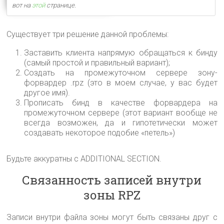
вот на
этой
странице.
Существует три решение данной проблемы:
Заставить клиента напрямую обращаться к бинду
(самый простой и правильный вариант);
Создать на промежуточном сервере зону-
форвардер .rpz (это в моем случае, у вас будет
другое имя).
Прописать бинд в качестве форвардера на
промежуточном сервере (этот вариант вообще не
всегда возможен, да и гипотетически может
создавать некоторое подобие «петель»)
Будьте аккуратны с ADDITIONAL SECTION.
Связанность записей внутри
зоны RPZ
Записи внутри файла зоны могут быть связаны друг с