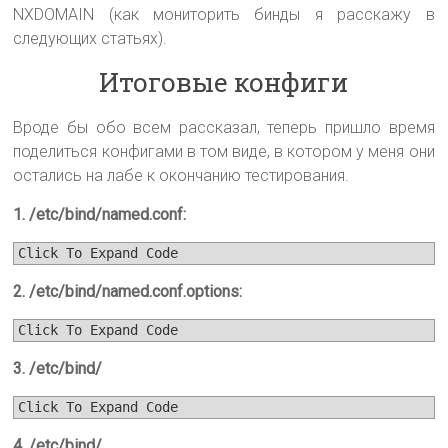
NXDOMAIN (как мониторить бинды я расскажу в
следующих статьях).
Итоговые конфиги
Вроде бы обо всем рассказал, теперь пришло время
поделиться конфигами в том виде, в котором у меня они
остались на лабе к окончанию тестирования.
1. /etc/bind/named.conf:
Click To Expand Code
2. /etc/bind/named.conf.options:
Click To Expand Code
3. /etc/bind/
Click To Expand Code
4. /etc/bind/