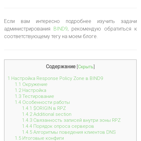
Если вам интересно подробнее изучить задачи
администрирования
BIND9
, рекомендую обратиться к
соответствующему тегу на моем блоге.
Содержание
[
Скрыть
]
1
Настройка Response Policy Zone в BIND9
1.1
Окружение
1.2
Настройка
1.3
Тестирование
1.4
Особенности работы
1.4.1
$ORIGIN в RPZ
1.4.2
Additional section
1.4.3
Связанность записей внутри зоны RPZ
1.4.4
Порядок опроса серверов
1.4.5
Алгоритмы поведения клиентов DNS
1.5
Итоговые конфиги