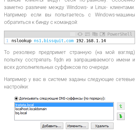
заметно различие между Windows- и Linux- клиентами.
Например если вы попытаетесь с Windows-машины
обратиться к бинду с командой:
PowerShell
1
nslookup 
ns1
.
bissquit
.
com
192
.
168
.
1
.
14
То резолвер предпримет странную (на мой взгляд)
попытку состряпать fqdn из запрашиваемого имени и
всех дополнительных суффиксов по очереди.
Например у вас в системе заданы следующие сетевые
настройки: