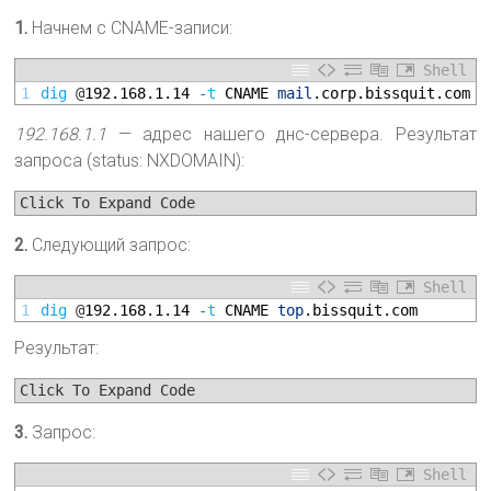
1.
Начнем с CNAME-записи:
Shell
1
dig
@
192.168.1.14
-
t
CNAME 
mail
.corp
.bissquit
.com
192.168.1.1
— адрес нашего днс-сервера. Результат
запроса (status: NXDOMAIN):
Click To Expand Code
2.
Следующий запрос:
Shell
1
dig
@
192.168.1.14
-
t
CNAME 
top
.bissquit
.com
Результат:
Click To Expand Code
3.
Запрос:
Shell