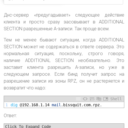
Днс-сервер «предугадывает» следующее действие
клиента и просто сразу засовывает в ADDITIONAL
SECTION разрешенные А-записи. Так проще всем.
Тем не менее бывают ситуации, когда ADDITIONAL
SECTION может не содержаться в ответе сервера. Это
нормальная ситуация, поскольку, строго говоря,
наличие ADDITIONAL SECTION необязательно. Это
заставит клиента разрешить А-записи, но уже в
следующем запросе. Если бинд получит запрос на
разрешение записи из зоны RPZ, он не растеряется и
возвратит что надо:
Shell
1
dig
@
192.168.1.14
mail
.bissquit
.com
.rpz
.
Ответ:
Click To Expand Code