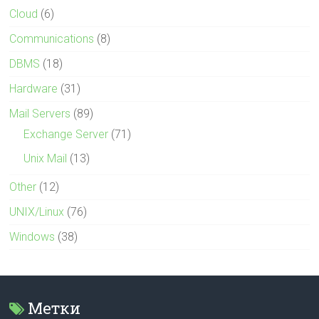
Cloud
(6)
Communications
(8)
DBMS
(18)
Hardware
(31)
Mail Servers
(89)
Exchange Server
(71)
Unix Mail
(13)
Other
(12)
UNIX/Linux
(76)
Windows
(38)
Метки