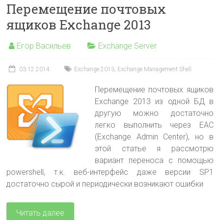
Перемещение почтовых
ящиков Exchange 2013
Егор Васильев
Exchange Server
03.12.2014
Exchange 2013
,
Exchange Management Shell
Перемещение почтовых ящиков
Exchange 2013 из одной БД в
другую можно достаточно
легко выполнить через EAC
(Exchange Admin Center), но в
этой статье я рассмотрю
вариант переноса с помощью
powershell, т.к. веб-интерфейс даже версии SP1
достаточно сырой и периодически возникают ошибки
Читать далее